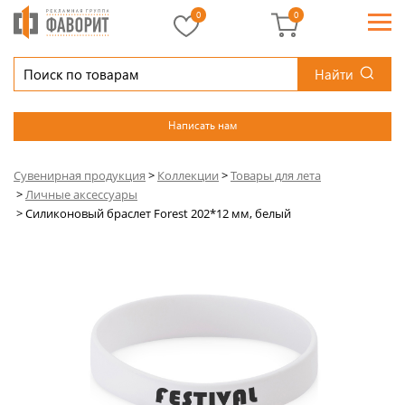
0
0
Найти
Написать нам
Сувенирная продукция
>
Коллекции
>
Товары для лета
>
Личные аксессуары
>
Силиконовый браслет Forest 202*12 мм, белый