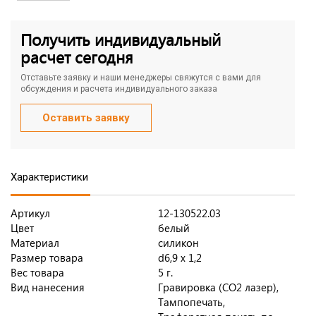
Получить индивидуальный
расчет сегодня
Отставьте заявку и наши менеджеры свяжутся с вами для
обсуждения и расчета индивидуального заказа
Оставить заявку
Характеристики
Артикул
12-130522.03
Цвет
белый
Материал
силикон
Размер товара
d6,9 х 1,2
Вес товара
5 г.
Вид нанесения
Гравировка (CO2 лазер),
Тампопечать,