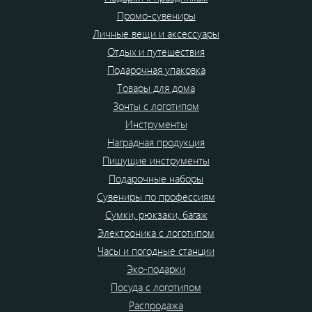
Промо-сувениры
Личные вещи и аксессуары
Отдых и путешествия
Подарочная упаковка
Товары для дома
Зонты с логотипом
Инструменты
Наградная продукция
Пишущие инструменты
Подарочные наборы
Сувениры по профессиям
Сумки, рюкзаки, багаж
Электроника с логотипом
Часы и погодные станции
Эко-подарки
Посуда с логотипом
Распродажа