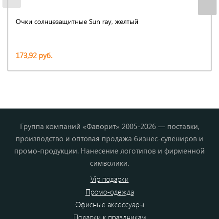
Очки солнцезащитные Sun ray, желтый
173,92 руб.
Группа компаний «Фаворит» 2005-2026 — поставки,
производство и оптовая продажа бизнес-сувениров и
промо-продукции. Нанесение логотипов и фирменной
символики.
Vip подарки
Промо-одежда
Офисные аксессуары
Подарки к праздникам