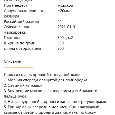
Пол (гендер)
мужской
Допуск отклонения от
±20мм
размера
Российский размер
44
Обязательная
2021-01-01
маркировка
Плотность
300 г, м2
Ширина по груди
530
Длина от горловины
700
Описание
Парка из очень прочной текстурной ткани.
1. Молния спереди с защитой для подбородка.
2. Съемный капюшон.
3. Внутренние манжеты с отверстием для большого
пальца руки.
4. Низ с внутренней стороны и капюшон с регуляторами.
5. Три карманы спереди с молнией. Один нагрудный
карман с правой стороны и два карманы по бокам.