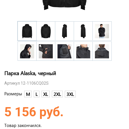
Парка Alaska, черный
Артикул 12-1106CQ02S
Размеры
M
L
XL
2XL
3XL
5 156 руб.
Товар закончился.