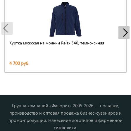
Куртка мужская на молнии Relax 340, темно-синяя
4 700 руб.
Группа компаний «Фаворит» 2005-2026 — поставки,
производство и оптовая продажа бизнес-сувениров и
промо-продукции. Нанесение логотипов и фирменной
символики.