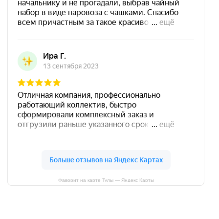
Фаворит на карте Тулы — Яндекс Карты