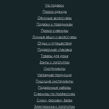
Vip подарки
Промо-одежда
Офисные аксессуары
Подарки к праздникам
Промо-сувениры
Личные вещи и аксессуары
Отдых и путешествия
Подарочная упаковка
Товары для дома
Зонты с логотипом
Инструменты
Наградная продукция
Пишущие инструменты
Подарочные наборы
Сувениры по профессиям
Сумки, рюкзаки, багаж
Электроника с логотипом