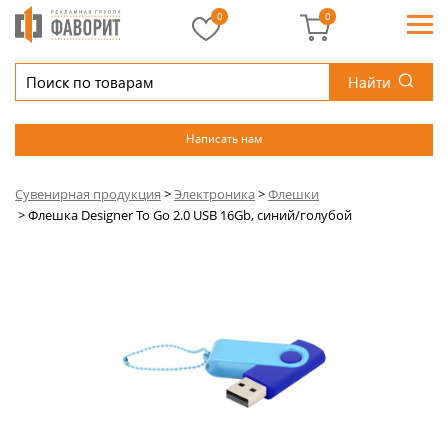
0
0
Найти
Написать нам
Сувенирная продукция
>
Электроника
>
Флешки
>
Флешка Designer To Go 2.0 USB 16Gb, синий/голубой