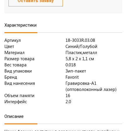
Оставить заявку
Характеристики
Артикул
18-3033R.03.08
Цвет
Синий/Голубой
Материал
Пластик,металл
Размер товара
5,8 x 2 x 1,1 см
Вес товара
0.018
Вид упаковки
Зип-пакет
Бренд
Favorit
Вид нанесения
Гравировка-А1
(оптоволоконный лазер)
Объем памяти
16
Интерфейс
2.0
Описание