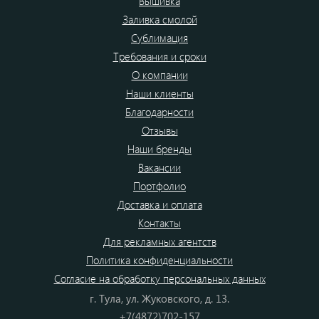
Вышивка
Заливка смолой
Сублимация
Требования и сроки
О компании
Наши клиенты
Благодарности
Отзывы
Наши бренды
Вакансии
Портфолио
Доставка и оплата
Контакты
Для рекламных агентств
Политика конфиденциальности
Согласие на обработку персональных данных
г. Тула, ул. Жуковского, д. 13.
+7(4872)702-157