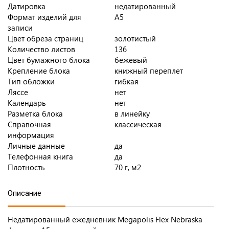
Датировка
недатированный
Формат изделий для
A5
записи
Цвет обреза страниц
золотистый
Количество листов
136
Цвет бумажного блока
бежевый
Крепление блока
книжный переплет
Тип обложки
гибкая
Ляссе
нет
Календарь
нет
Разметка блока
в линейку
Справочная
классическая
информация
Личные данные
да
Телефонная книга
да
Плотность
70 г, м2
Описание
Недатированный ежедневник Megapolis Flex Nebraska