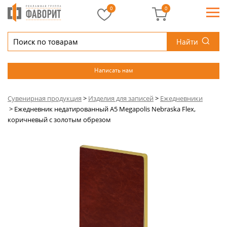
0
0
Найти
Написать нам
Сувенирная продукция
>
Изделия для записей
>
Ежедневники
>
Ежедневник недатированный А5 Megapolis Nebraska Flex,
коричневый с золотым обрезом