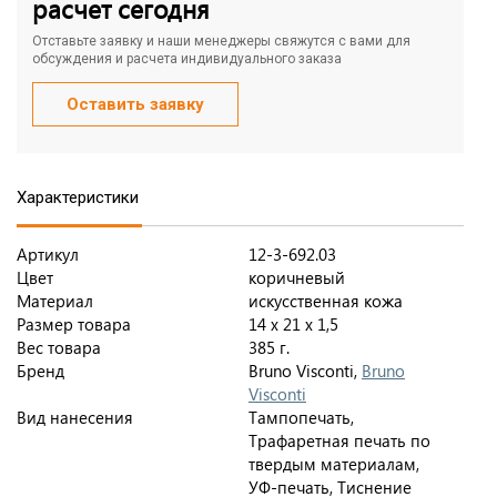
расчет сегодня
Отставьте заявку и наши менеджеры свяжутся с вами для
обсуждения и расчета индивидуального заказа
Оставить заявку
Характеристики
Артикул
12-3-692.03
Цвет
коричневый
Материал
искусственная кожа
Размер товара
14 х 21 х 1,5
Вес товара
385 г.
Бренд
Bruno Visconti,
Bruno
Visconti
Вид нанесения
Тампопечать,
Трафаретная печать по
твердым материалам,
УФ-печать, Тиснение