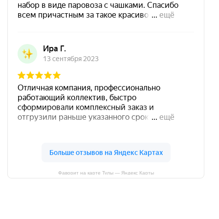
Фаворит на карте Тулы — Яндекс Карты