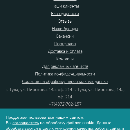
Наши клиенты
Благодарности
Отзывы
Наши бренды
Вакансии
Портфолио
Доставка и оплата
Контакты
Для рекламных агентств
Политика конфиденциальности
Согласие на обработку персональных данных
г. Тула, ул. Пирогова, 14а, оф. 214 г. Тула, ул. Пирогова, 14а,
оф. 214
+7(4872)702-157
+7(4872)702-866
Продолжая пользоваться нашим сайтом,
8(800) 555-80-87
Вы
соглашаетесь
на обработку файлов cookie. Данные
e-mail:
info@dono.su
обрабатываются в целях улучшения качества работы сайта и