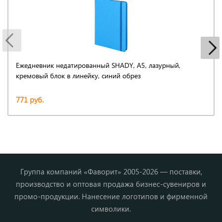
Ежедневник недатированный SHADY, А5, лазурный,
кремовый блок в линейку, синий обрез
771 руб.
Группа компаний «Фаворит» 2005-2026 — поставки,
производство и оптовая продажа бизнес-сувениров и
промо-продукции. Нанесение логотипов и фирменной
символики.