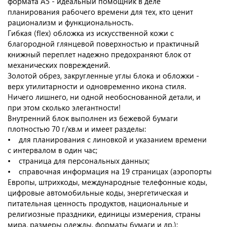
формата А5 - идеальный помощник в деле
планирования рабочего времени для тех, кто ценит
рационализм и функциональность.
Гибкая (flex) обложка из искусственной кожи с
благородной глянцевой поверхностью и практичный
книжный переплет надежно предохраняют блок от
механических повреждений.
Золотой обрез, закругленные углы блока и обложки -
верх утилитарности и одновременно икона стиля.
Ничего лишнего, ни одной необоснованной детали, и
при этом сколько элегантности!
Внутренний блок выполнен из бежевой бумаги
плотностью 70 г/кв.м и имеет разделы:
• для планирования с линовкой и указанием времени
с интервалом в один час;
• страница для персональных данных;
• справочная информация на 19 страницах (аэропорты
Европы, штрихкоды, международные телефонные коды,
цифровые автомобильные коды, энергетическая и
питательная ценность продуктов, национальные и
религиозные праздники, единицы измерения, страны
мира, размеры одежды, форматы бумаги и др.);