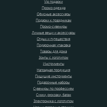
Vip подарки
Промо-одежда
Офисные аксессуары
Подарки к праздникам
Промо-сувениры
Личные вещи и аксессуары
Отдых и путешествия
Подарочная упаковка
Товары для дома
Зонты с логотипом
Инструменты
Наградная продукция
Пишущие инструменты
Подарочные наборы
Сувениры по профессиям
Сумки, рюкзаки, багаж
Электроника с логотипом
Часы и погодные станции