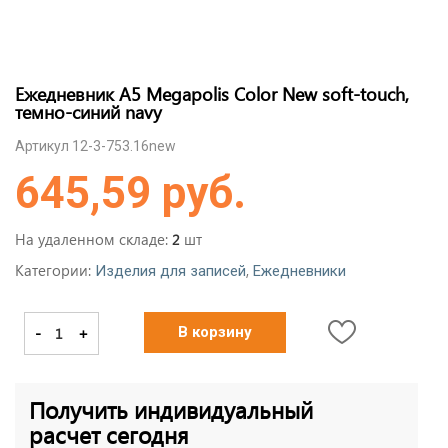
Ежедневник А5 Megapolis Color New soft-touch,
темно-синий navy
Артикул 12-3-753.16new
645,59 руб.
На удаленном складе:
шт
2
Категории:
,
Изделия для записей
Ежедневники
-
+
В корзину
Получить индивидуальный
расчет сегодня