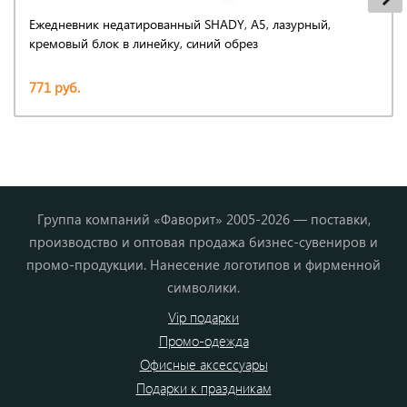
Ежедневник недатированный SHADY, А5, лазурный,
кремовый блок в линейку, синий обрез
771 руб.
Группа компаний «Фаворит» 2005-2026 — поставки,
производство и оптовая продажа бизнес-сувениров и
промо-продукции. Нанесение логотипов и фирменной
символики.
Vip подарки
Промо-одежда
Офисные аксессуары
Подарки к праздникам