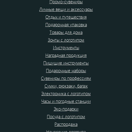
Промо-сувениры
Личные вещи и аксессуары
Отдых и путешествия
Подарочная упаковка
Товары для дома
Зонты с логотипом
Инструменты
Наградная продукция
Пишущие инструменты
Подарочные наборы
Сувениры по профессиям
Сумки, рюкзаки, багаж
Электроника с логотипом
Часы и погодные станции
Эко-подарки
Посуда с логотипом
Распродажа
Нанесение логотипа