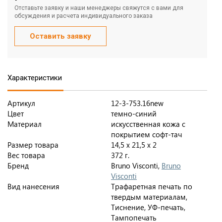
Отставьте заявку и наши менеджеры свяжутся с вами для
обсуждения и расчета индивидуального заказа
Оставить заявку
Характеристики
Артикул
12-3-753.16new
Цвет
темно-синий
Материал
искусственная кожа с
покрытием софт-тач
Размер товара
14,5 х 21,5 х 2
Вес товара
372 г.
Бренд
Bruno Visconti,
Bruno
Visconti
Вид нанесения
Трафаретная печать по
твердым материалам,
Тиснение, УФ-печать,
Тампопечать