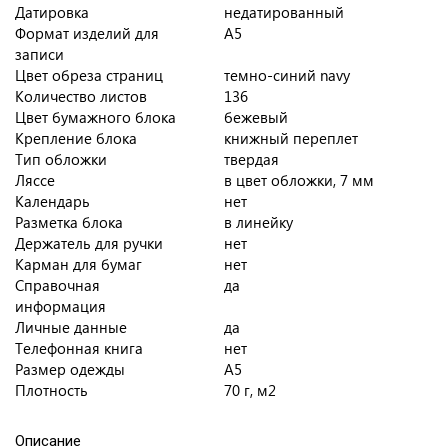
Датировка
недатированный
Формат изделий для
A5
записи
Цвет обреза страниц
темно-синий navy
Количество листов
136
Цвет бумажного блока
бежевый
Крепление блока
книжный переплет
Тип обложки
твердая
Ляссе
в цвет обложки, 7 мм
Календарь
нет
Разметка блока
в линейку
Держатель для ручки
нет
Карман для бумаг
нет
Справочная
да
информация
Личные данные
да
Телефонная книга
нет
Размер одежды
А5
Плотность
70 г, м2
Описание