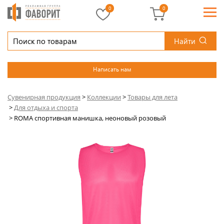
0
0
Найти
Написать нам
Сувенирная продукция
>
Коллекции
>
Товары для лета
>
Для отдыха и спорта
>
ROMA спортивная манишка, неоновый розовый