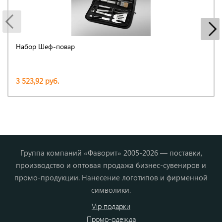
Набор Шеф-повар
3 523,92 руб.
Группа компаний «Фаворит» 2005-2026 — поставки,
производство и оптовая продажа бизнес-сувениров и
промо-продукции. Нанесение логотипов и фирменной
символики.
Vip подарки
Промо-одежда