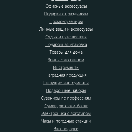
Офисные аксессуары
Подарки к праздникам
Промо-сувениры
Личные вещи и аксессуары
Отдых и путешествия
Подарочная упаковка
Товары для дома
Зонты с логотипом
Инструменты
Наградная продукция
Пишущие инструменты
Подарочные наборы
Сувениры по профессиям
Сумки, рюкзаки, багаж
Электроника с логотипом
Часы и погодные станции
Эко-подарки