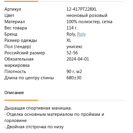
Артикул
12-417PT228XL
Цвет
неоновый розовый
Материал
100% полиэстер, сетка
Вес товара
114 г.
Бренд
Roly,
Roly
Размер одежды
XL
Пол (гендер)
унисекс
Российский размер
52-56
Обязательная
2024-04-01
маркировка
Плотность
90 г, м2
Длина по центру спины
680±30
Описание
Дышащая спортивная манишка.
· Отделка основным материалом по проймам и
горловине
· Двойная отстрочка по низу