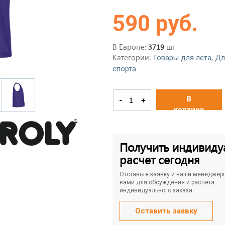
590 руб.
В Европе:
шт
3719
Категории:
,
Товары для лета
Дл
спорта
В
-
+
корзину
Получить индивиду
расчет сегодня
Отставьте заявку и наши менеджер
вами для обсуждения и расчета
индивидуального заказа
Оставить заявку