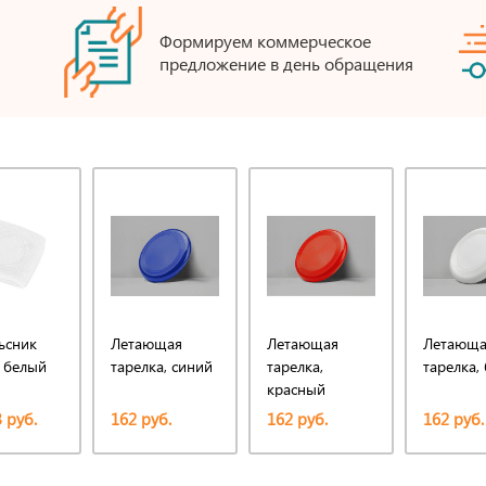
Формируем коммерческое
предложение в день обращения
ьсник
Летающая
Летающая
Летающа
, белый
тарелка, синий
тарелка,
тарелка,
красный
 руб.
162 руб.
162 руб.
162 руб.