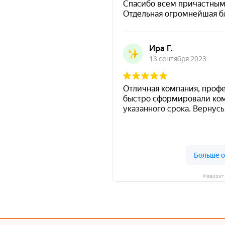
Фаворит 