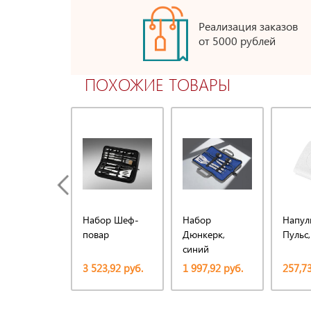
Реализация заказов
от 5000 рублей
ПОХОЖИЕ ТОВАРЫ
Набор Шеф-
Набор
Напул
повар
Дюнкерк,
Пульс
синий
3 523,92 руб.
1 997,92 руб.
257,73