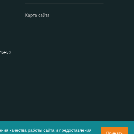
Карта сайта
альных
ния качества работы сайта и предоставления
Принять