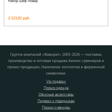
Набор Шеф-повар
3 523,92 руб.
Группа компаний «Фаворит» 2005-2026 — поставки,
производство и оптовая продажа бизнес-сувениров и
промо-продукции. Нанесение логотипов и фирменной
символики.
Vip подарки
Промо-одежда
Офисные аксессуары
Подарки к праздникам
Промо-сувениры