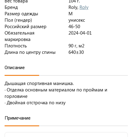
Вес товара
104 г.
Бренд
Roly,
Roly
Размер одежды
M
Пол (гендер)
унисекс
Российский размер
46-50
Обязательная
2024-04-01
маркировка
Плотность
90 г, м2
Длина по центру спины
640±30
Описание
Дышащая спортивная манишка.
· Отделка основным материалом по проймам и
горловине
· Двойная отстрочка по низу
Примечание