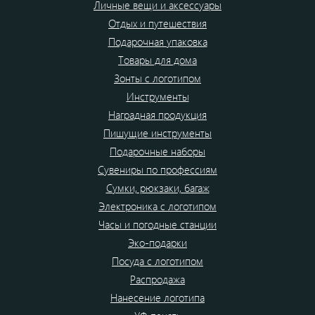
Личные вещи и аксессуары
Отдых и путешествия
Подарочная упаковка
Товары для дома
Зонты с логотипом
Инструменты
Наградная продукция
Пишущие инструменты
Подарочные наборы
Сувениры по профессиям
Сумки, рюкзаки, багаж
Электроника с логотипом
Часы и погодные станции
Эко-подарки
Посуда с логотипом
Распродажа
Нанесение логотипа