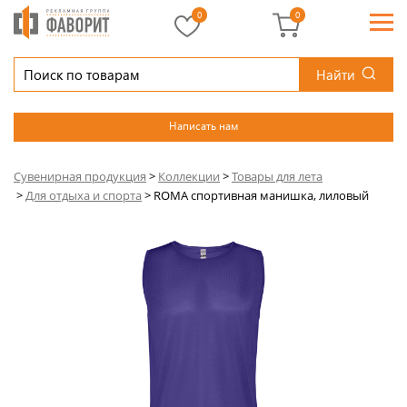
0
0
Найти
Написать нам
Сувенирная продукция
>
Коллекции
>
Товары для лета
>
Для отдыха и спорта
>
ROMA спортивная манишка, лиловый