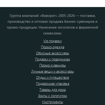
Группа компаний «Фаворит» 2005-2026 — поставки,
производство и оптовая продажа бизнес-сувениров и
промо-продукции. Нанесение логотипов и фирменной
символики.
Vip подарки
Промо-одежда
Офисные аксессуары
Подарки к праздникам
Промо-сувениры
Личные вещи и аксессуары
Отдых и путешествия
Подарочная упаковка
Товары для дома
Зонты с логотипом
Инструменты