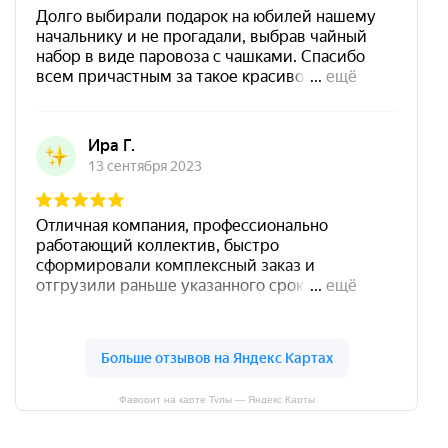
Фаворит на карте Тулы — Яндекс Карты