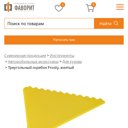
0
0
Найти
Написать нам
Сувенирная продукция
>
Инструменты
>
Автомобильные аксессуары
>
Для кузова
>
Треугольный скребок Frosty, желтый