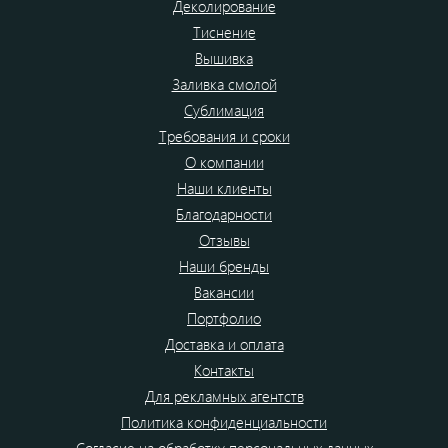
Деколирование
Тиснение
Вышивка
Заливка смолой
Сублимация
Требования и сроки
О компании
Наши клиенты
Благодарности
Отзывы
Наши бренды
Вакансии
Портфолио
Доставка и оплата
Контакты
Для рекламных агентств
Политика конфиденциальности