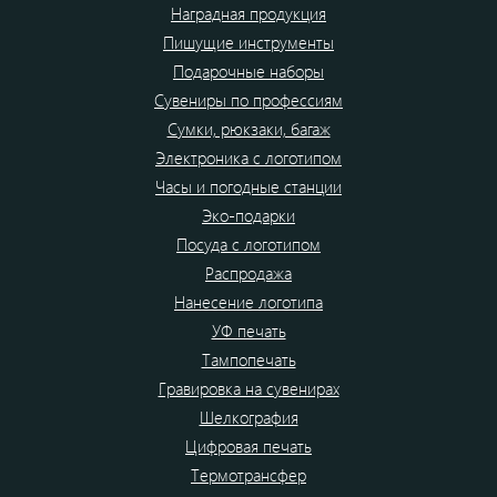
Наградная продукция
Пишущие инструменты
Подарочные наборы
Сувениры по профессиям
Сумки, рюкзаки, багаж
Электроника с логотипом
Часы и погодные станции
Эко-подарки
Посуда с логотипом
Распродажа
Нанесение логотипа
УФ печать
Тампопечать
Гравировка на сувенирах
Шелкография
Цифровая печать
Термотрансфер