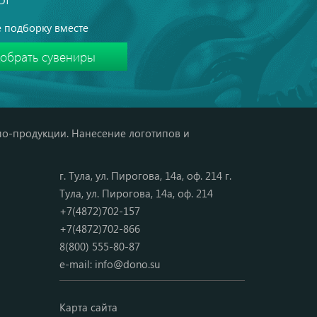
 подборку вместе
мо-продукции. Нанесение логотипов и
г. Тула, ул. Пирогова, 14а, оф. 214 г.
Тула, ул. Пирогова, 14а, оф. 214
+7(4872)702-157
+7(4872)702-866
8(800) 555-80-87
e-mail:
info@dono.su
Карта сайта