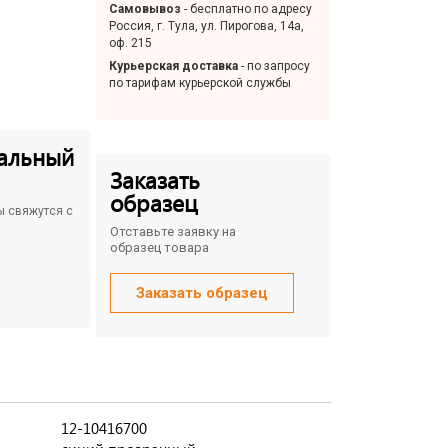
Самовывоз
- бесплатно по адресу
Россия, г. Тула, ул. Пирогова, 14а,
оф. 215
Курьерская доставка
- по запросу
по тарифам курьерской службы
альный
Заказать
образец
ы свяжутся с
Отставьте заявку на
образец товара
Заказать образец
12-10416700