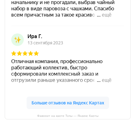
Фаворит на карте Тулы — Яндекс Карты