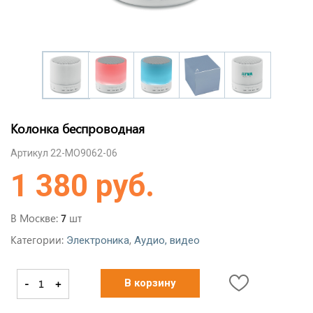
Колонка беспроводная
Артикул 22-MO9062-06
1 380 руб.
В Москве:
шт
7
Категории:
,
Электроника
Аудио, видео
-
+
В корзину