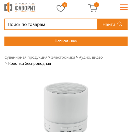
0
0
Найти
Написать нам
Сувенирная продукция
>
Электроника
>
Аудио, видео
>
Колонка беспроводная