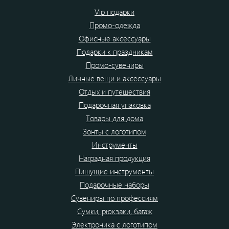
Vip подарки
Промо-одежда
Офисные аксессуары
Подарки к праздникам
Промо-сувениры
Личные вещи и аксессуары
Отдых и путешествия
Подарочная упаковка
Товары для дома
Зонты с логотипом
Инструменты
Наградная продукция
Пишущие инструменты
Подарочные наборы
Сувениры по профессиям
Сумки, рюкзаки, багаж
Электроника с логотипом