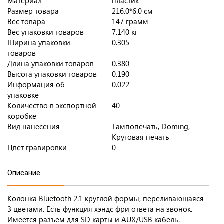
Материал
пластик
Размер товара
216.0*6.0 см
Вес товара
147 грамм
Вес упаковки товаров
7.140 кг
Ширина упаковки
0.305
товаров
Длина упаковки товаров
0.380
Высота упаковки товаров
0.190
Информация об
0.022
упаковке
Количество в экспортной
40
коробке
Вид нанесения
Тампопечать, Doming,
Круговая печать
Цвет гравировки
0
Описание
Колонка Bluetooth 2.1 круглой формы, переливающаяся
3 цветами. Есть функция хэндс фри ответа на звонок.
Имеется разъем для SD карты и AUX/USB кабель.