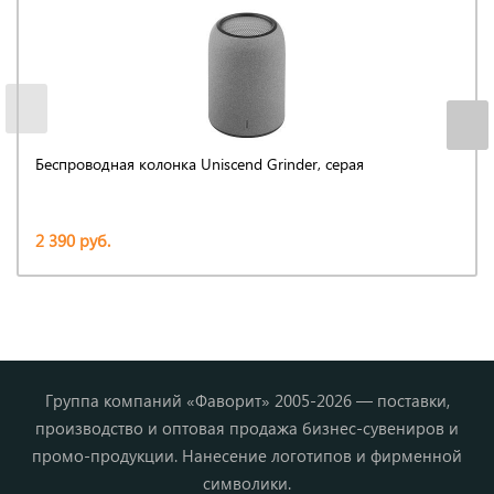
Беспроводная колонка Uniscend Grinder, серая
2 390 руб.
Группа компаний «Фаворит» 2005-2026 — поставки,
производство и оптовая продажа бизнес-сувениров и
промо-продукции. Нанесение логотипов и фирменной
символики.