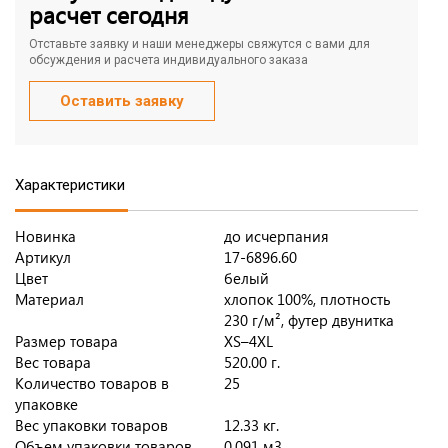
расчет сегодня
Отставьте заявку и наши менеджеры свяжутся с вами для
обсуждения и расчета индивидуального заказа
Оставить заявку
Характеристики
Новинка
до исчерпания
Артикул
17-6896.60
Цвет
белый
Материал
хлопок 100%, плотность
230 г/м², футер двунитка
Размер товара
XS–4XL
Вес товара
520.00 г.
Количество товаров в
25
упаковке
Вес упаковки товаров
12.33 кг.
Объем упаковки товаров
0.091 м3