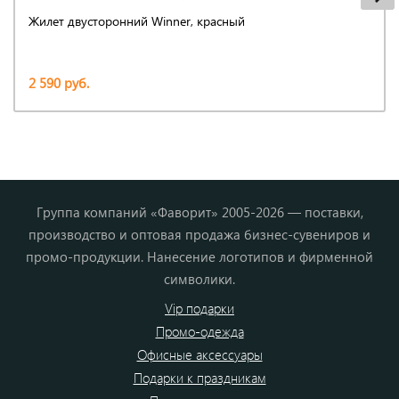
Жилет двусторонний Winner, красный
2 590 руб.
Группа компаний «Фаворит» 2005-2026 — поставки,
производство и оптовая продажа бизнес-сувениров и
промо-продукции. Нанесение логотипов и фирменной
символики.
Vip подарки
Промо-одежда
Офисные аксессуары
Подарки к праздникам