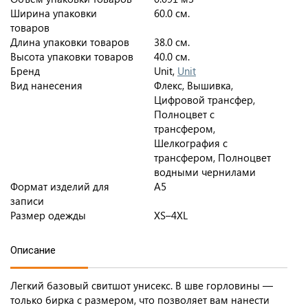
Ширина упаковки
60.0 см.
товаров
Длина упаковки товаров
38.0 см.
Высота упаковки товаров
40.0 см.
Бренд
Unit,
Unit
Вид нанесения
Флекс, Вышивка,
Цифровой трансфер,
Полноцвет с
трансфером,
Шелкография с
трансфером, Полноцвет
водными чернилами
Формат изделий для
A5
записи
Размер одежды
XS–4XL
Описание
Легкий базовый свитшот унисекс. В шве горловины —
только бирка с размером, что позволяет вам нанести