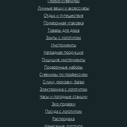
Промо-сувениры
Личные вещи и аксессуары
Отдых и путешествия
Подарочная упаковка
Товары для дома
Зонты с логотипом
Инструменты
Наградная продукция
Пишущие инструменты
Подарочные наборы
Сувениры по профессиям
Сумки, рюкзаки, багаж
Электроника с логотипом
Часы и погодные станции
Эко-подарки
Посуда с логотипом
Распродажа
Нанесение логотипа