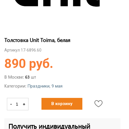
Толстовка Unit Toima, белая
Артикул 17-6896.60
890 руб.
В Москве:
шт
63
Категории:
,
Праздники
9 мая
-
+
В корзину
Получить индивидуальный