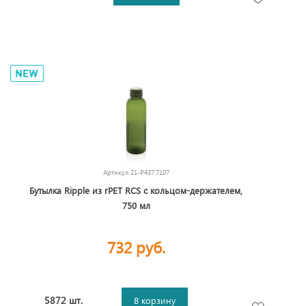
Артикул
21-P437.7107
Бутылка Ripple из rPET RCS с кольцом-держателем,
750 мл
732 руб.
5872 шт.
В корзину