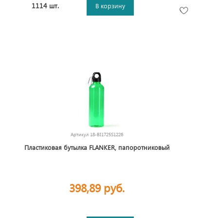
1114 шт.
В корзину
Артикул
18-BI1725S1226
Пластиковая бутылка FLANKER, папоротниковый
398,89 руб.