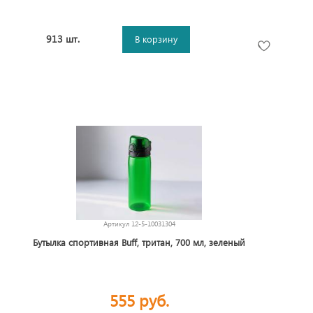
913 шт.
В корзину
Артикул
12-5-10031304
Бутылка спортивная Buff, тритан, 700 мл, зеленый
555 руб.