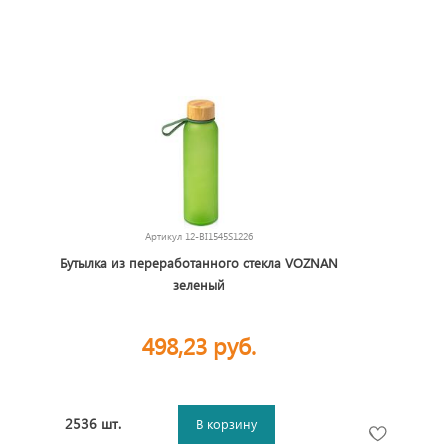
Артикул
12-BI1545S1226
Бутылка из переработанного стекла VOZNAN
зеленый
498,23 руб.
2536 шт.
В корзину