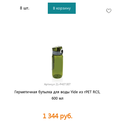
8 шт.
В корзину
Артикул
21-P437.007
Герметичная бутылка для воды Yide из rPET RCS,
600 мл
1 344 руб.