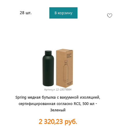
28 шт.
В корзину
Артикул
12-10079864
Spring медная бутылка с вакуумной изоляцией,
сертифицированная согласно RCS, 500 мл -
Зеленый
2 320,23 руб.