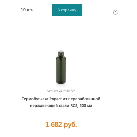
10 шт.
В корзину
Артикул
21-P435.707
Термобутылка Impact из переработанной
нержавеющей стали RCS, 500 мл
1 682 руб.