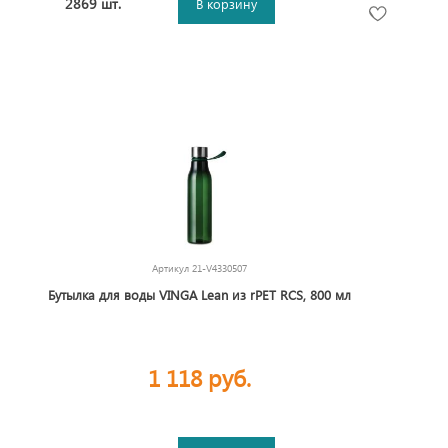
2869 шт.
В корзину
Артикул
21-V4330507
Бутылка для воды VINGA Lean из rPET RCS, 800 мл
1 118 руб.