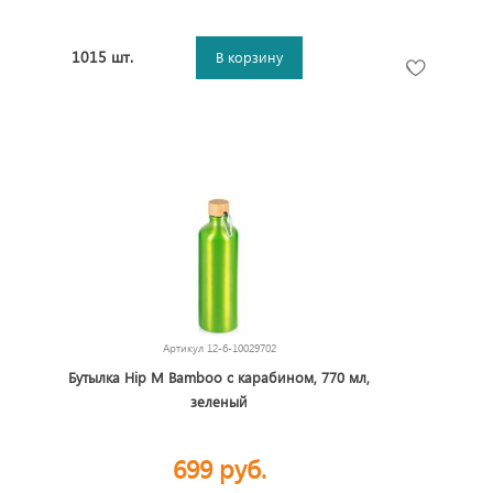
1015 шт.
В корзину
Артикул
12-6-10029702
Бутылка Hip M Bamboo с карабином, 770 мл,
зеленый
699 руб.