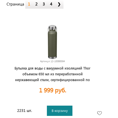
Страница
1
2
3
4
❯
Артикул
12-10086564
Бутылка для воды с вакуумной изоляцией Thor
объемом 650 мл из переработанной
нержавеющей стали, сертифицированной по
стандарту RCS - Зеленый лесной
1 999 руб.
2231 шт.
В корзину