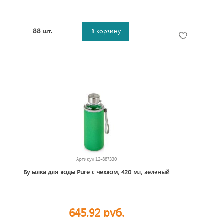
88 шт.
В корзину
Артикул
12-887330
Бутылка для воды Pure c чехлом, 420 мл, зеленый
645,92 руб.