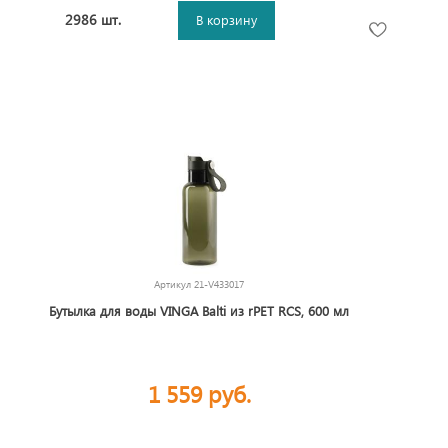
2986 шт.
В корзину
Артикул
21-V433017
Бутылка для воды VINGA Balti из rPET RCS, 600 мл
1 559 руб.