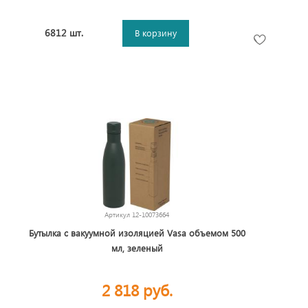
6812 шт.
В корзину
Артикул
12-10073664
Бутылка с вакуумной изоляцией Vasa объемом 500
мл, зеленый
2 818 руб.