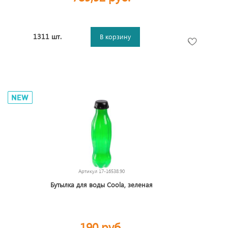
1311 шт.
В корзину
Артикул
17-16538.90
Бутылка для воды Coola, зеленая
190 руб.