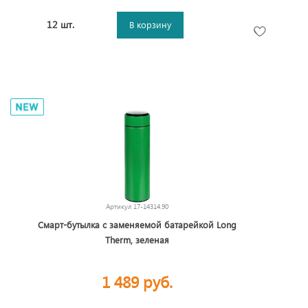
12 шт.
В корзину
Артикул
17-14314.90
Смарт-бутылка с заменяемой батарейкой Long
Therm, зеленая
1 489 руб.