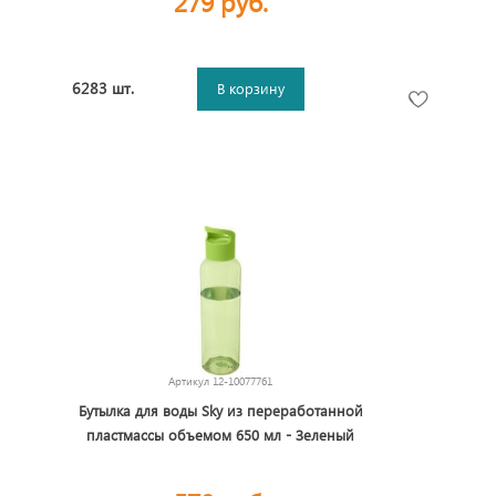
279 руб.
6283 шт.
В корзину
Артикул
12-10077761
Бутылка для воды Sky из переработанной
пластмассы объемом 650 мл - Зеленый