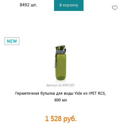
8492 шт.
В корзину
Артикул
21-P437.027
Герметичная бутылка для воды Yide из rPET RCS,
800 мл
1 528 руб.