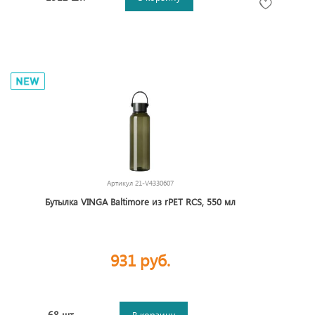
Артикул
21-V4330607
Бутылка VINGA Baltimore из rPET RCS, 550 мл
931 руб.
68 шт.
В корзину