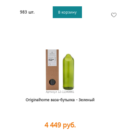
983 шт.
В корзину
Артикул
12-11340661
Originalhome ваза-бутылка - Зеленый
4 449 руб.