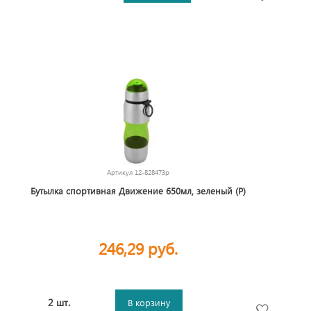
Артикул
12-828473р
Бутылка спортивная Движение 650мл, зеленый (Р)
246,29 руб.
2 шт.
В корзину