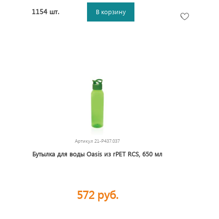
1154 шт.
В корзину
Артикул
21-P437.037
Бутылка для воды Oasis из rPET RCS, 650 мл
572 руб.