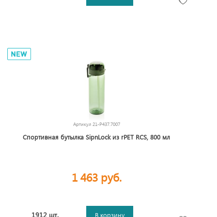
Артикул
21-P437.7007
Спортивная бутылка SipnLock из rPET RCS, 800 мл
1 463 руб.
1912 шт.
В корзину