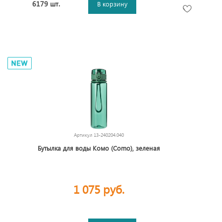
6179 шт.
В корзину
Артикул
13-240204.040
Бутылка для воды Комо (Como), зеленая
1 075 руб.