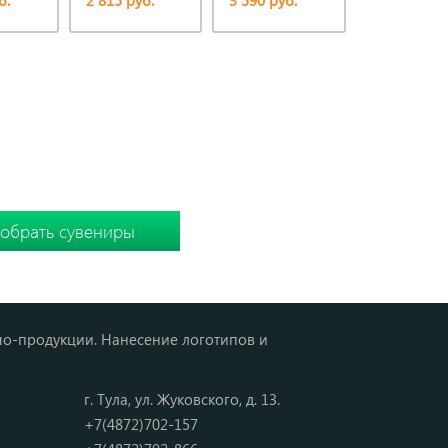
б.
2 815 руб.
3 590 руб.
3 590 руб.
Ы
 подборку вместе
мо-продукции. Нанесение логотипов и
г. Тула, ул. Жуковского, д. 13.
+7(4872)702-157