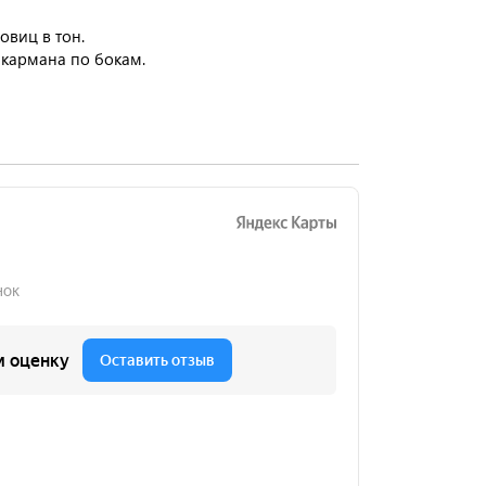
овиц в тон.
 кармана по бокам.