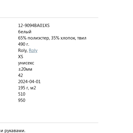
12-9094BA01XS
белый
65% полиэстер, 35% хлопок, твил
490 г.
Roly,
Roly
XS
унисекс
±20мм
42
2024-04-01
195 г, м2
510
950
ми рукавами.