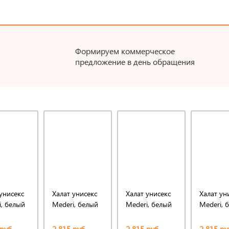
Формируем коммерческое
предложение в день обращения
унисекс
Халат унисекс
Халат унисекс
Халат ун
i, белый
Mederi, белый
Mederi, белый
Mederi, 