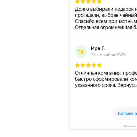
Фаворит 