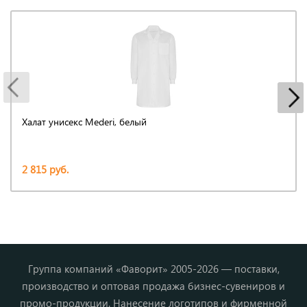
Халат унисекс Mederi, белый
2 815 руб.
Группа компаний «Фаворит» 2005-2026 — поставки,
производство и оптовая продажа бизнес-сувениров и
промо-продукции. Нанесение логотипов и фирменной