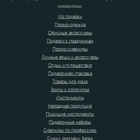
символики.
Vip подарки
Промо-одежда
Офисные аксессуары
Подарки к праздникам
Промо-сувениры
Личные вещи и аксессуары
Отдых и путешествия
Подарочная упаковка
Товары для дома
Зонты с логотипом
Инструменты
Наградная продукция
Пишущие инструменты
Подарочные наборы
Сувениры по профессиям
Сумки, рюкзаки, багаж