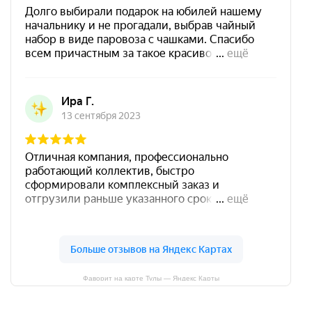
Фаворит на карте Тулы — Яндекс Карты