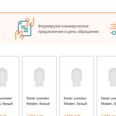
Формируем коммерческое
предложение в день обращения
унисекс
Халат унисекс
Халат унисекс
Халат ун
i, белый
Mederi, белый
Mederi, белый
Mederi, 