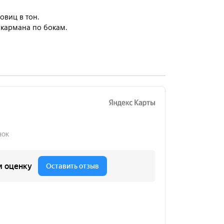
овиц в тон.
 кармана по бокам.