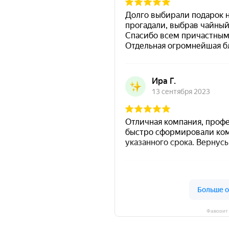
Фаворит 