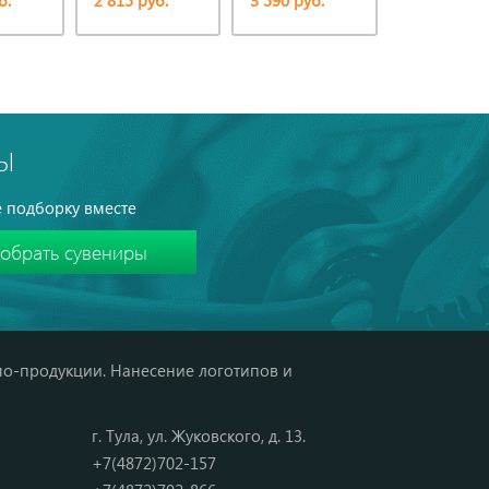
б.
2 815 руб.
3 590 руб.
3 590 руб.
Ы
 подборку вместе
мо-продукции. Нанесение логотипов и
г. Тула, ул. Жуковского, д. 13.
+7(4872)702-157