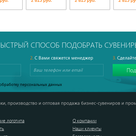
руб.
2 815 руб.
2 815 руб.
2 815 ру
БЫСТРЫЙ СПОСОБ ПОДОБРАТЬ СУВЕНИР
2.
С Вами свяжется менеджер
3.
Сделайте
обработку персональных данных
ки, производство и оптовая продажа бизнес-сувениров и про
ие логотипа
О компании
ть
Наши клиенты