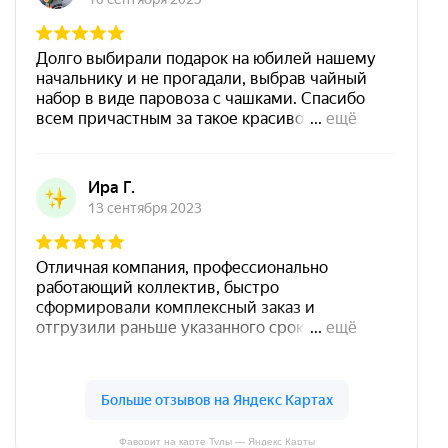
Фаворит на карте Тулы — Яндекс Карты