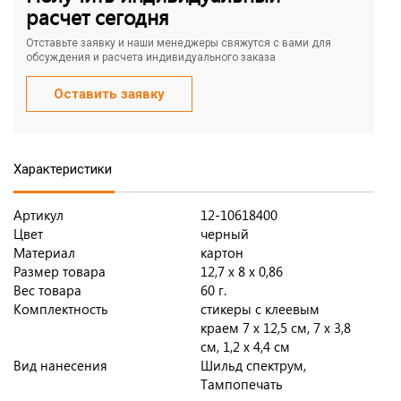
расчет сегодня
Отставьте заявку и наши менеджеры свяжутся с вами для
обсуждения и расчета индивидуального заказа
Оставить заявку
Характеристики
Артикул
12-10618400
Цвет
черный
Материал
картон
Размер товара
12,7 х 8 х 0,86
Вес товара
60 г.
Комплектность
стикеры с клеевым
краем 7 х 12,5 см, 7 х 3,8
см, 1,2 х 4,4 см
Вид нанесения
Шильд спектрум,
Тампопечать