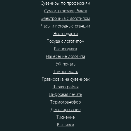
Сувениры по профессиям
Сумки, рюкзаки, багаж
Электроника с логотипом
Часы и погодные станции
Эко-подарки
Посуда с логотипом
Распродажа
Нанесение логотипа
УФ печать
Тампопечать
Гравировка на сувенирах
Шелкография
Цифровая печать
Термотрансфер
Деколирование
Тиснение
Вышивка