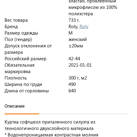
эластан, проклеенный
микрофлисом из 100%
полиэстера
Вес товара
733 г.
Бренд
Roly,
Roly
Размер одежды
M
Пол (гендер)
женский
Допуск отклонения от
±20мм
размера
Российский размер
42-44
Обязательная
2021-01-01
маркировка
Плотность
300 г, м2
Ширина по груди
490
Длина от горловины
640
Описание
Куртка софтшелл приталенного силуэта из
технологичного двухслойного материала
* Водонепроницаемая контрастная молния