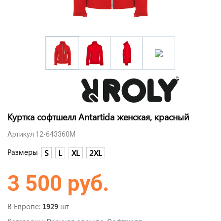
Куртка софтшелл Antartida женская, красный
Артикул 12-643360M
Размеры
S
L
XL
2XL
3 500 руб.
В Европе:
шт
1929