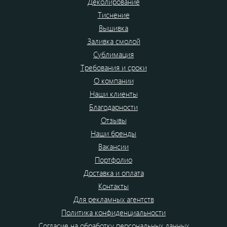
Деколирование
Тиснение
Вышивка
Заливка смолой
Сублимация
Требования и сроки
О компании
Наши клиенты
Благодарности
Отзывы
Наши бренды
Вакансии
Портфолио
Доставка и оплата
Контакты
Для рекламных агентств
Политика конфиденциальности
Согласие на обработку персональных данных