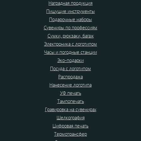
Наградная продукция
Пишущие инструменты
Подарочные наборы
Сувениры по профессиям
Сумки, рюкзаки, багаж
Электроника с логотипом
Часы и погодные станции
Эко-подарки
Посуда с логотипом
Распродажа
Нанесение логотипа
УФ печать
Тампопечать
Гравировка на сувенирах
Шелкография
Цифровая печать
Термотрансфер