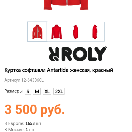
Куртка софтшелл Antartida женская, красный
Артикул 12-643360L
Размеры
S
M
XL
2XL
3 500 руб.
В Европе:
шт
1653
В Москве:
шт
1