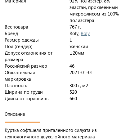
Материал
92% полиэстер, 8%
эластан, проклеенный
микрофлисом из 100%
полиэстера
Вес товара
767 г.
Бренд
Roly,
Roly
Размер одежды
L
Пол (гендер)
женский
Допуск отклонения от
±20мм
размера
Российский размер
46
Обязательная
2021-01-01
маркировка
Плотность
300 г, м2
Ширина по груди
520
Длина от горловины
660
Описание
Куртка софтшелл приталенного силуэта из
технологичного двухслойного материала