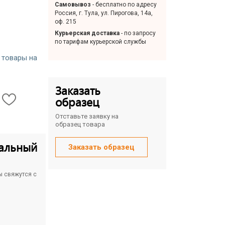
Самовывоз
- бесплатно по адресу
Россия, г. Тула, ул. Пирогова, 14а,
оф. 215
Курьерская доставка
- по запросу
по тарифам курьерской службы
 товары на
Заказать
образец
Отставьте заявку на
образец товара
альный
Заказать образец
ы свяжутся с