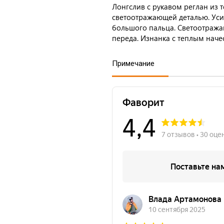
Лонгслив с рукавом реглан из 
светоотражающей деталью. Уси
большого пальца. Светоотража
переда. Изнанка с теплым наче
Примечание