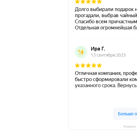
Фаворит 