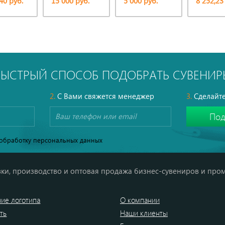
40 руб.
15 000 руб.
5 000 руб.
8 252,23
БЫСТРЫЙ СПОСОБ ПОДОБРАТЬ СУВЕНИР
2.
С Вами свяжется менеджер
3.
Сделайте
обработку персональных данных
ки, производство и оптовая продажа бизнес-сувениров и про
ие логотипа
О компании
ть
Наши клиенты