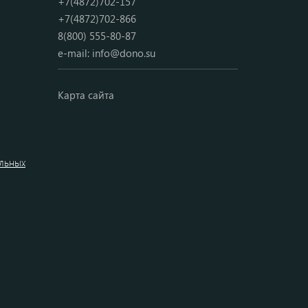
+7(4872)702-157
+7(4872)702-866
8(800) 555-80-87
e-mail:
info@dono.su
Карта сайта
альных