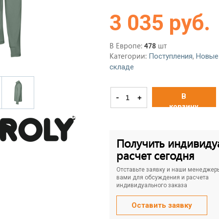
3 035 руб.
В Европе:
шт
478
Категории:
,
Поступления
Новые
складе
В
-
+
корзину
Получить индивиду
расчет сегодня
Отставьте заявку и наши менеджер
вами для обсуждения и расчета
индивидуального заказа
Оставить заявку