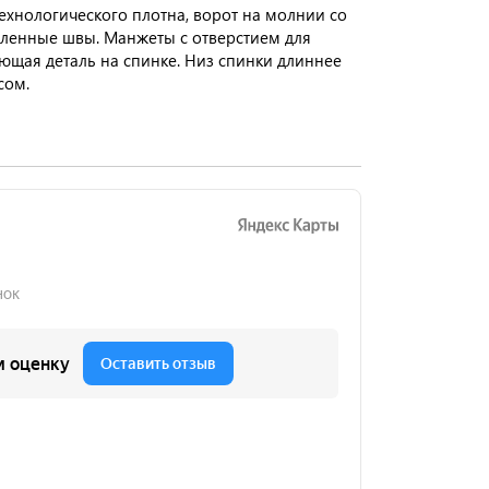
технологического плотна, ворот на молнии со
ленные швы. Манжеты с отверстием для
ющая деталь на спинке. Низ спинки длиннее
сом.