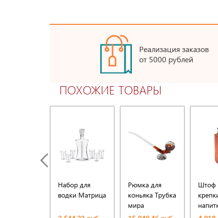
Реализация заказов
от 5000 рублей
ПОХОЖИЕ ТОВАРЫ
Набор для
Рюмка для
Штоф 
водки Матрица
коньяка Трубка
крепк
мира
напит
Кирпи