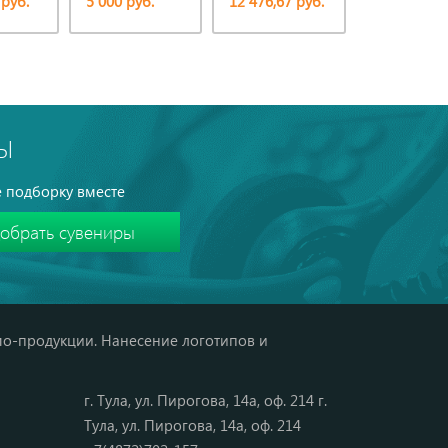
 руб.
5 000 руб.
12 476,67 руб.
4 379,46 ру
Ы
 подборку вместе
мо-продукции. Нанесение логотипов и
г. Тула, ул. Пирогова, 14а, оф. 214 г.
Тула, ул. Пирогова, 14а, оф. 214