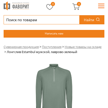
0
0
Найти
Написать нам
Сувенирная продукция
>
Поступления
>
Новые товары на складе
>
Лонгслив Estambul мужской, лаврово-зеленый