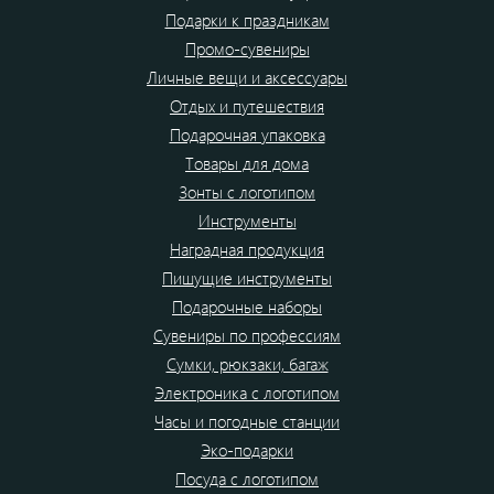
Подарки к праздникам
Промо-сувениры
Личные вещи и аксессуары
Отдых и путешествия
Подарочная упаковка
Товары для дома
Зонты с логотипом
Инструменты
Наградная продукция
Пишущие инструменты
Подарочные наборы
Сувениры по профессиям
Сумки, рюкзаки, багаж
Электроника с логотипом
Часы и погодные станции
Эко-подарки
Посуда с логотипом