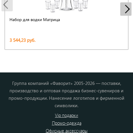
Набор для водки Матрица
3 544,23 руб.
Группа компаний «Фаворит» 2005-2026 — поставки,
производство и оптовая продажа бизнес-сувениров и
промо-продукции. Нанесение логотипов и фирменной
символики.
Vip подарки
Промо-одежда
Офисные аксессуары