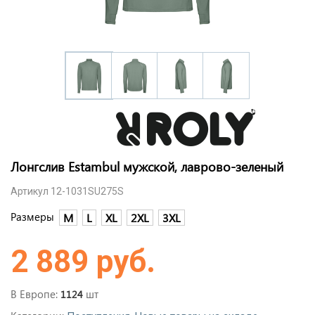
Лонгслив Estambul мужской, лаврово-зеленый
Артикул 12-1031SU275S
Размеры
M
L
XL
2XL
3XL
2 889 руб.
В Европе:
шт
1124