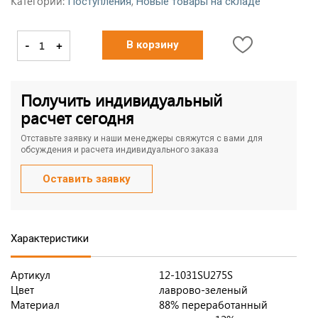
Категории:
,
Поступления
Новые товары на складе
-
+
В корзину
Получить индивидуальный
расчет сегодня
Отставьте заявку и наши менеджеры свяжутся с вами для
обсуждения и расчета индивидуального заказа
Оставить заявку
Характеристики
Артикул
12-1031SU275S
Цвет
лаврово-зеленый
Материал
88% переработанный