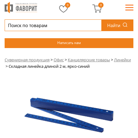
0
0
Найти
Написать нам
Сувенирная продукция
>
Офис
>
Канцелярские товары
>
Линейки
>
Складная линейка длиной 2 м, ярко-синий