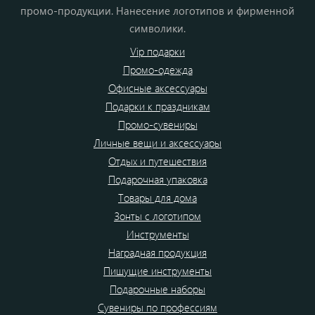
промо-продукции. Нанесение логотипов и фирменной
символики.
Vip подарки
Промо-одежда
Офисные аксессуары
Подарки к праздникам
Промо-сувениры
Личные вещи и аксессуары
Отдых и путешествия
Подарочная упаковка
Товары для дома
Зонты с логотипом
Инструменты
Наградная продукция
Пишущие инструменты
Подарочные наборы
Сувениры по профессиям