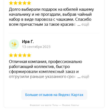
Фаворит на карте Тулы — Яндекс Карты