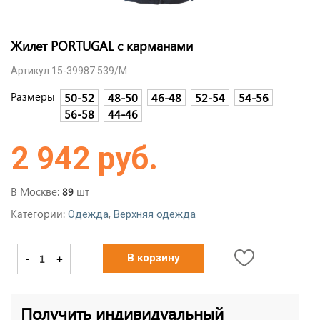
Жилет PORTUGAL c карманами
Артикул 15-39987.539/M
Размеры
50-52
48-50
46-48
52-54
54-56
56-58
44-46
2 942 руб.
В Москве:
шт
89
Категории:
,
Одежда
Верхняя одежда
-
+
В корзину
Получить индивидуальный