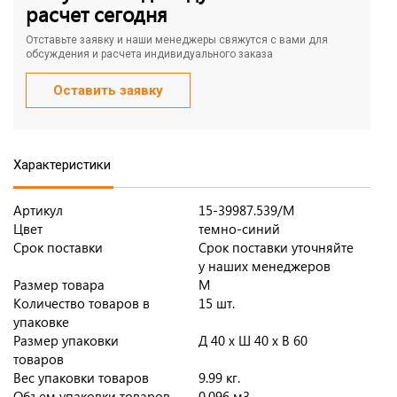
расчет сегодня
Отставьте заявку и наши менеджеры свяжутся с вами для
обсуждения и расчета индивидуального заказа
Оставить заявку
Характеристики
Артикул
15-39987.539/M
Цвет
темно-синий
Срок поставки
Срок поставки уточняйте
у наших менеджеров
Размер товара
M
Количество товаров в
15 шт.
упаковке
Размер упаковки
Д 40 x Ш 40 x В 60
товаров
Вес упаковки товаров
9.99 кг.
Объем упаковки товаров
0.096 м3