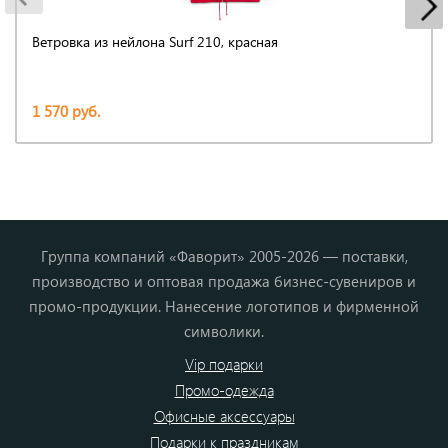
Ветровка из нейлона Surf 210, красная
1 570 руб.
Группа компаний «Фаворит» 2005-2026 — поставки,
производство и оптовая продажа бизнес-сувениров и
промо-продукции. Нанесение логотипов и фирменной
символики.
Vip подарки
Промо-одежда
Офисные аксессуары
Подарки к праздникам