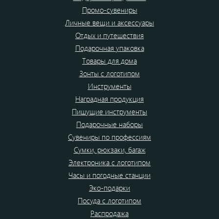
Промо-сувениры
Личные вещи и аксессуары
Отдых и путешествия
Подарочная упаковка
Товары для дома
Зонты с логотипом
Инструменты
Наградная продукция
Пишущие инструменты
Подарочные наборы
Сувениры по профессиям
Сумки, рюкзаки, багаж
Электроника с логотипом
Часы и погодные станции
Эко-подарки
Посуда с логотипом
Распродажа