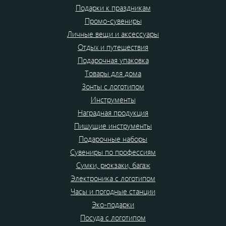
Подарки к праздникам
Промо-сувениры
Личные вещи и аксессуары
Отдых и путешествия
Подарочная упаковка
Товары для дома
Зонты с логотипом
Инструменты
Наградная продукция
Пишущие инструменты
Подарочные наборы
Сувениры по профессиям
Сумки, рюкзаки, багаж
Электроника с логотипом
Часы и погодные станции
Эко-подарки
Посуда с логотипом