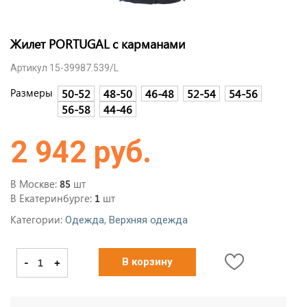
Жилет PORTUGAL c карманами
Артикул 15-39987.539/L
Размеры
50-52
48-50
46-48
52-54
54-56
56-58
44-46
2 942 руб.
В Москве:
шт
85
В Екатеринбурге:
шт
1
Категории:
,
Одежда
Верхняя одежда
-
+
В корзину