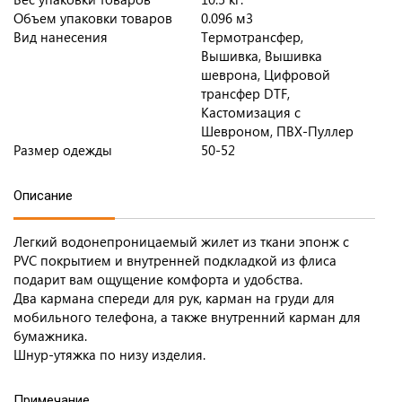
Объем упаковки товаров
0.096 м3
Вид нанесения
Термотрансфер,
Вышивка, Вышивка
шеврона, Цифровой
трансфер DTF,
Кастомизация с
Шевроном, ПВХ-Пуллер
Размер одежды
50-52
Описание
Легкий водонепроницаемый жилет из ткани эпонж с
PVC покрытием и внутренней подкладкой из флиса
подарит вам ощущение комфорта и удобства.
Два кармана спереди для рук, карман на груди для
мобильного телефона, а также внутренний карман для
бумажника.
Шнур-утяжка по низу изделия.
Примечание