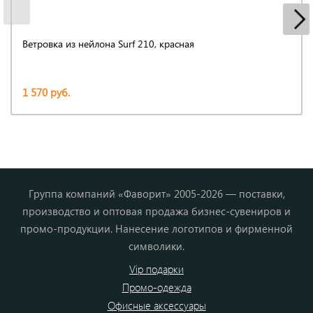
Ветровка из нейлона Surf 210, красная
1 570 руб.
Группа компаний «Фаворит» 2005-2026 — поставки,
производство и оптовая продажа бизнес-сувениров и
промо-продукции. Нанесение логотипов и фирменной
символики.
Vip подарки
Промо-одежда
Офисные аксессуары