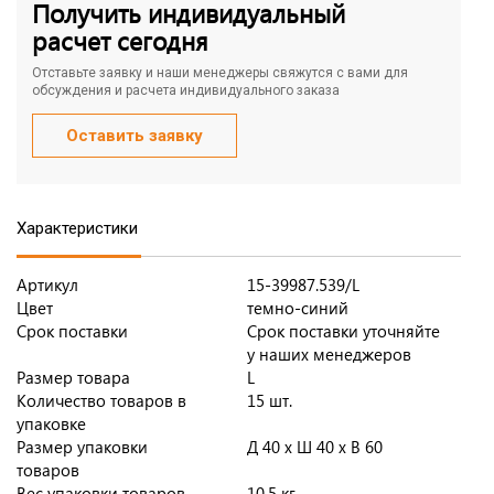
Получить индивидуальный
расчет сегодня
Отставьте заявку и наши менеджеры свяжутся с вами для
обсуждения и расчета индивидуального заказа
Оставить заявку
Характеристики
Артикул
15-39987.539/L
Цвет
темно-синий
Срок поставки
Срок поставки уточняйте
у наших менеджеров
Размер товара
L
Количество товаров в
15 шт.
упаковке
Размер упаковки
Д 40 x Ш 40 x В 60
товаров
Вес упаковки товаров
10.5 кг.