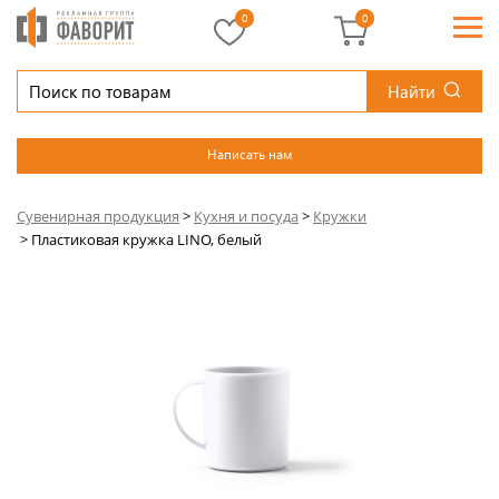
0
0
Найти
Написать нам
Сувенирная продукция
>
Кухня и посуда
>
Кружки
>
Пластиковая кружка LINO, белый