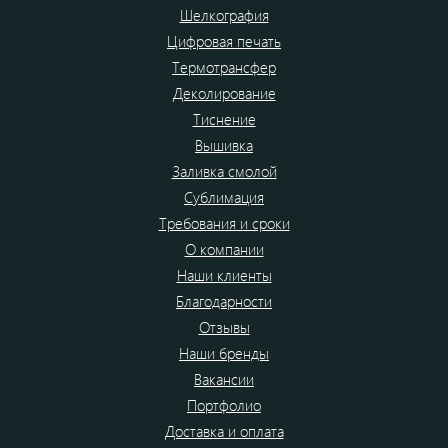
Шелкография
Цифровая печать
Термотрансфер
Деколирование
Тиснение
Вышивка
Заливка смолой
Сублимация
Требования и сроки
О компании
Наши клиенты
Благодарности
Отзывы
Наши бренды
Вакансии
Портфолио
Доставка и оплата