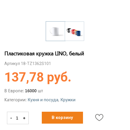
Пластиковая кружка LINO, белый
Артикул 18-TZ1362S101
137,78 руб.
В Европе:
шт
16000
Категории:
,
Кухня и посуда
Кружки
-
+
В корзину