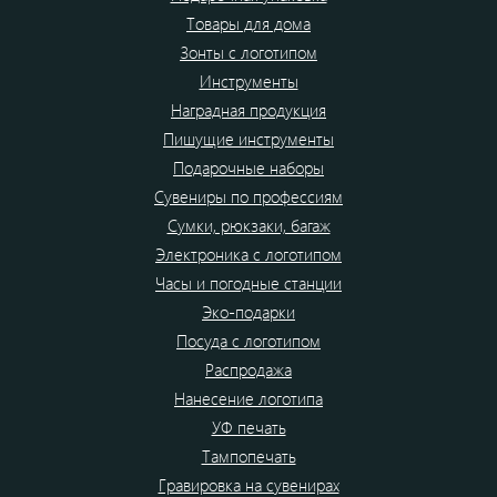
Товары для дома
Зонты с логотипом
Инструменты
Наградная продукция
Пишущие инструменты
Подарочные наборы
Сувениры по профессиям
Сумки, рюкзаки, багаж
Электроника с логотипом
Часы и погодные станции
Эко-подарки
Посуда с логотипом
Распродажа
Нанесение логотипа
УФ печать
Тампопечать
Гравировка на сувенирах