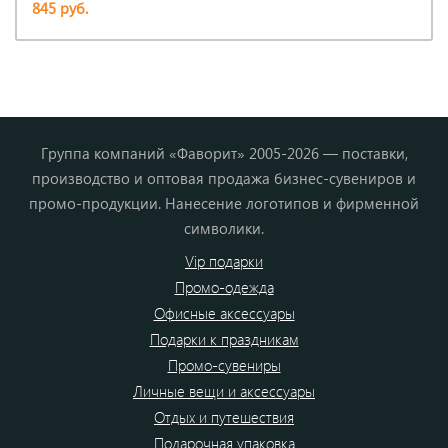
845 руб.
Группа компаний «Фаворит» 2005-2026 — поставки,
производство и оптовая продажа бизнес-сувениров и
промо-продукции. Нанесение логотипов и фирменной
символики.
Vip подарки
Промо-одежда
Офисные аксессуары
Подарки к праздникам
Промо-сувениры
Личные вещи и аксессуары
Отдых и путешествия
Подарочная упаковка