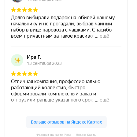
Фаворит на карте Тулы — Яндекс Карты