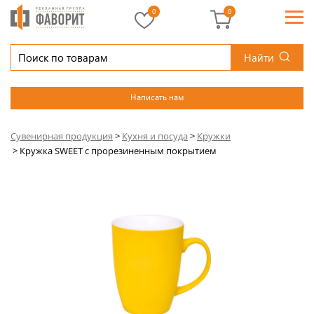
0
0
Найти
Написать нам
Сувенирная продукция
>
Кухня и посуда
>
Кружки
>
Кружка SWEET с прорезиненным покрытием