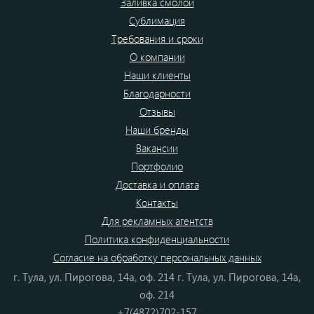
Заливка смолой
Сублимация
Требования и сроки
О компании
Наши клиенты
Благодарности
Отзывы
Наши бренды
Вакансии
Портфолио
Доставка и оплата
Контакты
Для рекламных агентств
Политика конфиденциальности
Согласие на обработку персональных данных
г. Тула, ул. Пирогова, 14а, оф. 214 г. Тула, ул. Пирогова, 14а,
оф. 214
+7(4872)702-157