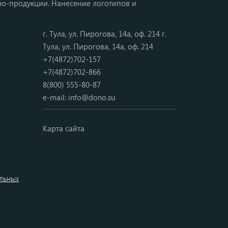
мо-продукции. Нанесение логотипов и
г. Тула, ул. Пирогова, 14а, оф. 214 г.
Тула, ул. Пирогова, 14а, оф. 214
+7(4872)702-157
+7(4872)702-866
8(800) 555-80-87
e-mail:
info@dono.su
Карта сайта
альных