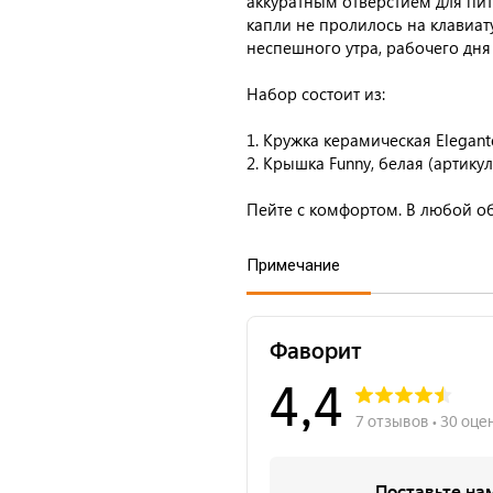
аккуратным отверстием для пит
капли не пролилось на клавиат
неспешного утра, рабочего дня 
Набор состоит из:
1. Кружка керамическая Elegante
2. Крышка Funny, белая (артикул
Пейте с комфортом. В любой об
Примечание