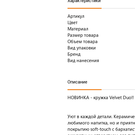
Характеристики
Артикул
Цвет
Материал
Размер товара
Объем товара
Вид упаковки
Бренд
Вид нанесения
Описание
НОВИНКА - кружка Velvet Duo!!
Уют в каждой детали. Керамиче
любимого напитка, но и прият
покрытию soft-touch с бархати