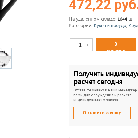
472,22 руб
На удаленном складе:
шт
1644
Категории:
,
Кухня и посуда
Кру
В
-
+
корзину
Получить индивиду
расчет сегодня
Отставьте заявку и наши менеджер
вами для обсуждения и расчета
индивидуального заказа
Оставить заявку