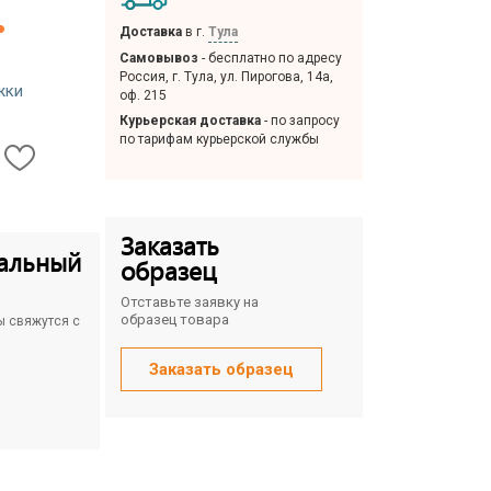
.
Доставка
в г.
Тула
Самовывоз
- бесплатно по адресу
Россия, г. Тула, ул. Пирогова, 14а,
жки
оф. 215
Курьерская доставка
- по запросу
по тарифам курьерской службы
Заказать
альный
образец
Отставьте заявку на
образец товара
ы свяжутся с
Заказать образец