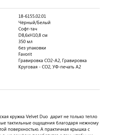
18-6155.02.01
Чёрный/Белый
Софт-тач
D8,6xH10,8 см
350 мл
без упаковки
Favorit
Гравировка CO2-А2, Гравировка
Круговая - CO2, УФ-печать А2
ская кружка Velvet Duo дарит не только тепло
ные тактильные ощущения благодаря нежному
стой поверхностью. А практичная крышка с