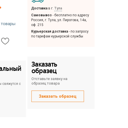
.
Доставка
в г.
Тула
Самовывоз
- бесплатно по адресу
Россия, г. Тула, ул. Пирогова, 14а,
 товары
оф. 215
Курьерская доставка
- по запросу
по тарифам курьерской службы
Заказать
альный
образец
Отставьте заявку на
образец товара
ы свяжутся с
Заказать образец