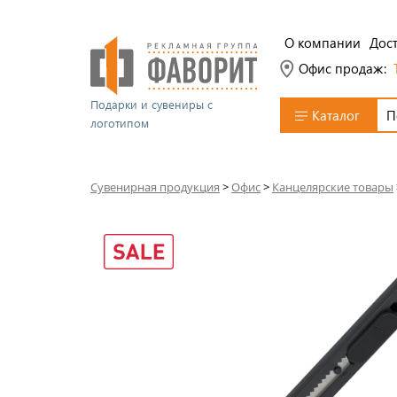
О компании
Дост
Офис продаж:
Подарки и сувениры с
Каталог
логотипом
Сувенирная продукция
>
Офис
>
Канцелярские товары