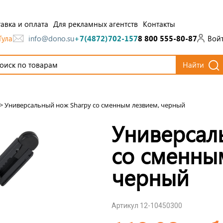
авка и оплата
Для рекламных агентств
Контакты
Тула
Вой
info@dono.su
+7(4872)702-157
8 800 555-80-87
Найти
>
Универсальный нож Sharpy со сменным лезвием, черный
Универсал
со сменны
черный
Артикул 12-10450300