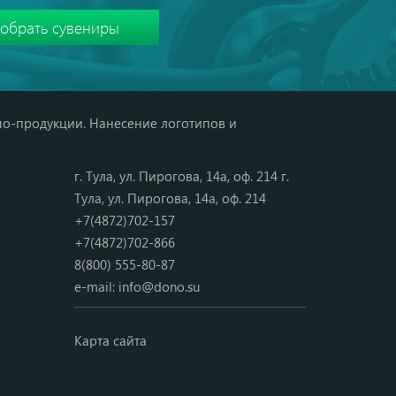
мо-продукции. Нанесение логотипов и
г. Тула, ул. Пирогова, 14а, оф. 214 г.
Тула, ул. Пирогова, 14а, оф. 214
+7(4872)702-157
+7(4872)702-866
8(800) 555-80-87
e-mail:
info@dono.su
Карта сайта