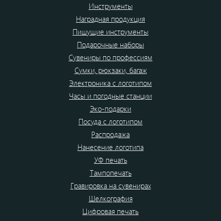
Инструменты
Наградная продукция
Пишущие инструменты
Подарочные наборы
Сувениры по профессиям
Сумки, рюкзаки, багаж
Электроника с логотипом
Часы и погодные станции
Эко-подарки
Посуда с логотипом
Распродажа
Нанесение логотипа
УФ печать
Тампопечать
Гравировка на сувенирах
Шелкография
Цифровая печать