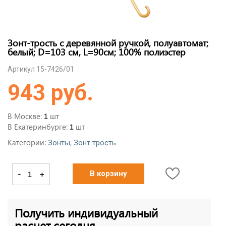
Зонт-трость с деревянной ручкой, полуавтомат;
белый; D=103 см, L=90см; 100% полиэстер
Артикул 15-7426/01
943 руб.
В Москве:
шт
1
В Екатеринбурге:
шт
1
Категории:
,
Зонты
Зонт трость
-
+
В корзину
Получить индивидуальный
расчет сегодня