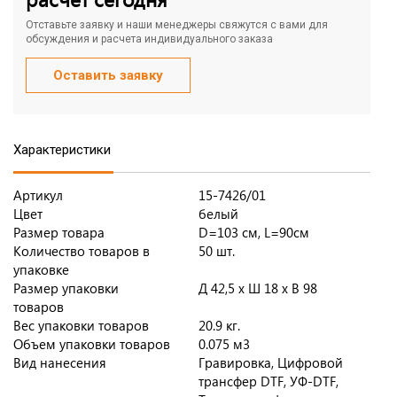
Отставьте заявку и наши менеджеры свяжутся с вами для
обсуждения и расчета индивидуального заказа
Оставить заявку
Характеристики
Артикул
15-7426/01
Цвет
белый
Размер товара
D=103 см, L=90см
Количество товаров в
50 шт.
упаковке
Размер упаковки
Д 42,5 x Ш 18 x В 98
товаров
Вес упаковки товаров
20.9 кг.
Объем упаковки товаров
0.075 м3
Вид нанесения
Гравировка, Цифровой
трансфер DTF, УФ-DTF,