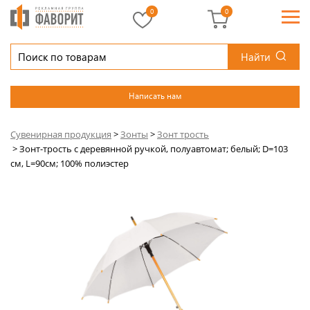
0
0
Найти
Написать нам
Сувенирная продукция
>
Зонты
>
Зонт трость
>
Зонт-трость с деревянной ручкой, полуавтомат; белый; D=103
см, L=90см; 100% полиэстер