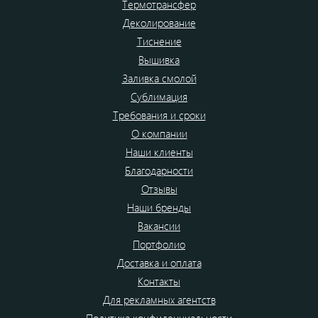
Термотрансфер
Деколирование
Тиснение
Вышивка
Заливка смолой
Сублимация
Требования и сроки
О компании
Наши клиенты
Благодарности
Отзывы
Наши бренды
Вакансии
Портфолио
Доставка и оплата
Контакты
Для рекламных агентств