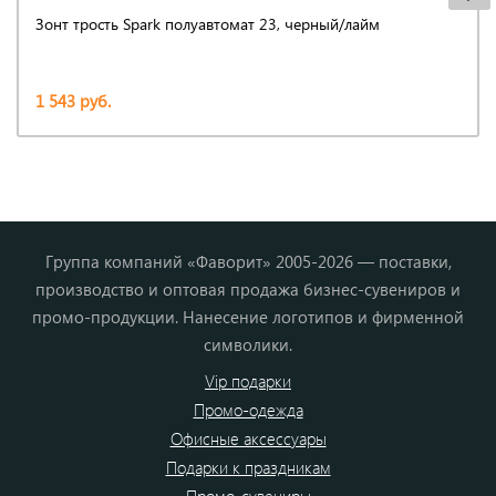
Зонт трость Spark полуавтомат 23, черный/лайм
1 543 руб.
Группа компаний «Фаворит» 2005-2026 — поставки,
производство и оптовая продажа бизнес-сувениров и
промо-продукции. Нанесение логотипов и фирменной
символики.
Vip подарки
Промо-одежда
Офисные аксессуары
Подарки к праздникам