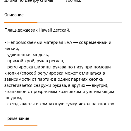
Длина по центру спины
700 мм.
Описание
Плащ-дождевик Hawaii детский.
- Непромокаемый материал EVA — современный и
лёгкий,
- удлиненная модель,
- прямой крой, рукав реглан,
- регулировка ширины рукава по низу при помощи
кнопки (способ регулировки может отличаться в
зависимости от партии: в одних партиях кнопка
застегивается снаружи рукава, в других — внутри),
- капюшон с прозрачным козырьком и утягивающим
шнуром,
- складывается в компактную сумку-чехол на кнопках.
Примечание