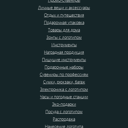
Промо-сувениры
Личные вещи и аксессуары
Отдых и путешествия
Подарочная упаковка
Товары для дома
Зонты с логотипом
Инструменты
Наградная продукция
Пишущие инструменты
Подарочные наборы
Сувениры по профессиям
Сумки, рюкзаки, багаж
Электроника с логотипом
Часы и погодные станции
Эко-подарки
Посуда с логотипом
Распродажа
Нанесение логотипа