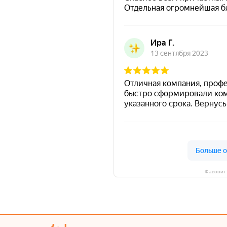
Фаворит 