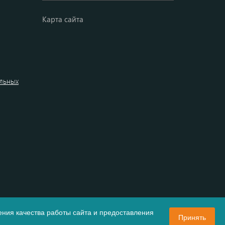
Карта сайта
альных
ния качества работы сайта и предоставления
Принять