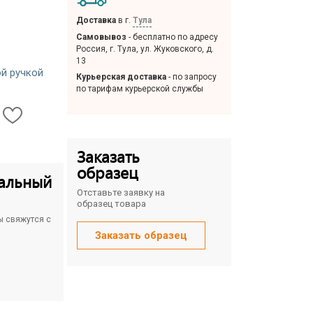
Доставка
в г.
Тула
Самовывоз
- бесплатно по адресу
Россия, г. Тула, ул. Жуковского, д.
13
й ручкой
Курьерская доставка
- по запросу
по тарифам курьерской службы
Заказать
образец
альный
Отставьте заявку на
образец товара
ы свяжутся с
Заказать образец