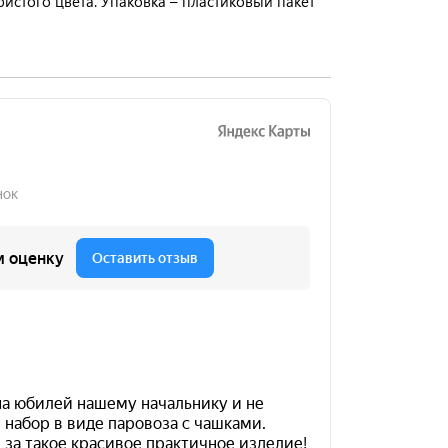
ристого цвета. Упаковка – пластиковый пакет