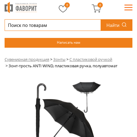
0
0
Найти
Написать нам
Сувенирная продукция
>
Зонты
>
С пластиковой ручкой
>
Зонт-трость ANTI WIND, пластиковая ручка, полуавтомат