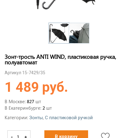
Зонт-трость ANTI WIND, пластиковая ручка,
полуавтомат
Артикул 15-7429/35
1 489 руб.
В Москве:
шт
827
В Екатеринбурге:
шт
2
Категории:
,
Зонты
С пластиковой ручкой
-
+
В корзину