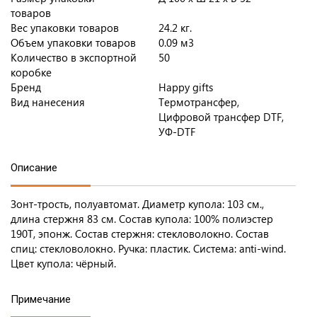
товаров
Вес упаковки товаров
24.2 кг.
Объем упаковки товаров
0.09 м3
Количество в экспортной
50
коробке
Бренд
Happy gifts
Вид нанесения
Термотрансфер,
Цифровой трансфер DTF,
УФ-DTF
Описание
Зонт-трость, полуавтомат. Диаметр купола: 103 см.,
длина стержня 83 см. Состав купола: 100% полиэстер
190T, эпонж. Состав стержня: стекловолокно. Состав
спиц: стекловолокно. Ручка: пластик. Система: anti-wind.
Цвет купола: чёрный.
Примечание