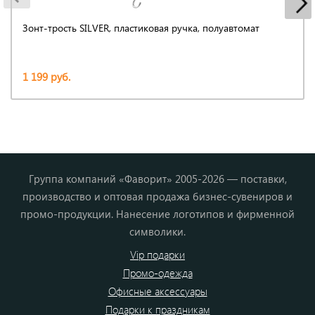
Зонт-трость SILVER, пластиковая ручка, полуавтомат
1 199 руб.
Группа компаний «Фаворит» 2005-2026 — поставки,
производство и оптовая продажа бизнес-сувениров и
промо-продукции. Нанесение логотипов и фирменной
символики.
Vip подарки
Промо-одежда
Офисные аксессуары
Подарки к праздникам