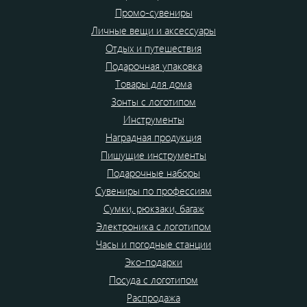
Промо-сувениры
Личные вещи и аксессуары
Отдых и путешествия
Подарочная упаковка
Товары для дома
Зонты с логотипом
Инструменты
Наградная продукция
Пишущие инструменты
Подарочные наборы
Сувениры по профессиям
Сумки, рюкзаки, багаж
Электроника с логотипом
Часы и погодные станции
Эко-подарки
Посуда с логотипом
Распродажа