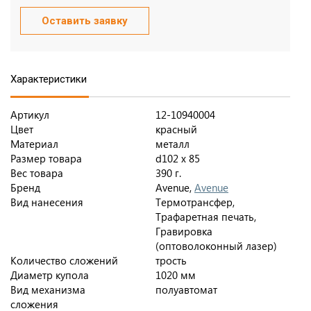
Оставить заявку
Характеристики
Артикул
12-10940004
Цвет
красный
Материал
металл
Размер товара
d102 x 85
Вес товара
390 г.
Бренд
Avenue,
Avenue
Вид нанесения
Термотрансфер,
Трафаретная печать,
Гравировка
(оптоволоконный лазер)
Количество сложений
трость
Диаметр купола
1020 мм
Вид механизма
полуавтомат
сложения