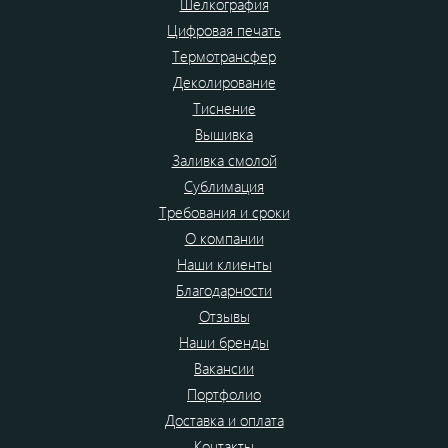
Шелкография
Цифровая печать
Термотрансфер
Деколирование
Тиснение
Вышивка
Заливка смолой
Сублимация
Требования и сроки
О компании
Наши клиенты
Благодарности
Отзывы
Наши бренды
Вакансии
Портфолио
Доставка и оплата
Контакты