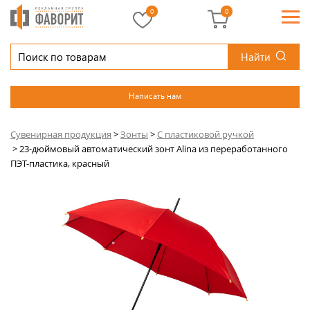
0
0
Найти
Написать нам
Сувенирная продукция
>
Зонты
>
С пластиковой ручкой
>
23-дюймовый автоматический зонт Alina из переработанного
ПЭТ-пластика, красный