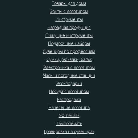
Товары для дома
Зонты с логотипом
Инструменты
Наградная продукция
Пишущие инструменты
Подарочные наборы
Сувениры по профессиям
Сумки, рюкзаки, багаж
Электроника с логотипом
Часы и погодные станции
Эко-подарки
Посуда с логотипом
Распродажа
Нанесение логотипа
УФ печать
Тампопечать
Гравировка на сувенирах