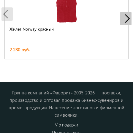
Жилет Norway красный
2 280 руб.
Группа компаний «Фаворит» 2005-2026 — поставки,
производство и оптовая продажа бизнес-сувениров и
промо-продукции. Нанесение логотипов и фирменной
символики.
Vip подарки
Промо-одежда