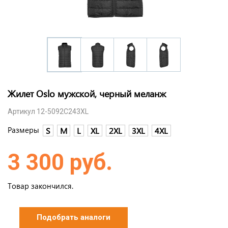
Жилет Oslo мужской, черный меланж
Артикул 12-5092С243XL
Размеры
S
M
L
XL
2XL
3XL
4XL
3 300 руб.
Товар закончился.
Подобрать аналоги