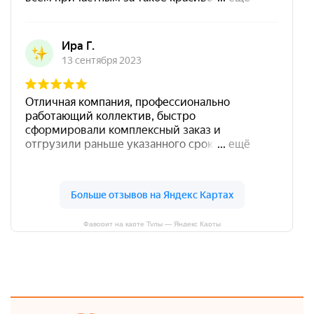
Фаворит на карте Тулы — Яндекс Карты