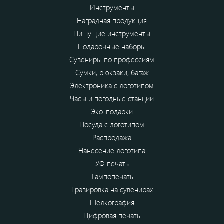
Инструменты
Наградная продукция
Пишущие инструменты
Подарочные наборы
Сувениры по профессиям
Сумки, рюкзаки, багаж
Электроника с логотипом
Часы и погодные станции
Эко-подарки
Посуда с логотипом
Распродажа
Нанесение логотипа
УФ печать
Тампопечать
Гравировка на сувенирах
Шелкография
Цифровая печать