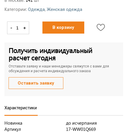
В Москве:
шт
141
Категории:
,
Одежда
Женская одежда
-
+
В корзину
Получить индивидуальный
расчет сегодня
Отставьте заявку и наши менеджеры свяжутся с вами для
обсуждения и расчета индивидуального заказа
Оставить заявку
Характеристики
Новинка
до исчерпания
Артикул
17-WW01Q669