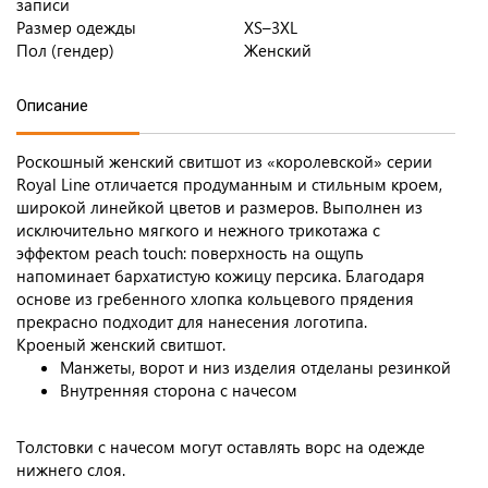
записи
Размер одежды
XS–3XL
Пол (гендер)
Женский
Описание
Роскошный женский свитшот из «королевской» серии
Royal Line отличается продуманным и стильным кроем,
широкой линейкой цветов и размеров. Выполнен из
исключительно мягкого и нежного трикотажа с
эффектом peach touch: поверхность на ощупь
напоминает бархатистую кожицу персика. Благодаря
основе из гребенного хлопка кольцевого прядения
прекрасно подходит для нанесения логотипа.
Кроеный женский свитшот.
Манжеты, ворот и низ изделия отделаны резинкой
Внутренняя сторона с начесом
Толстовки с начесом могут оставлять ворс на одежде
нижнего слоя.