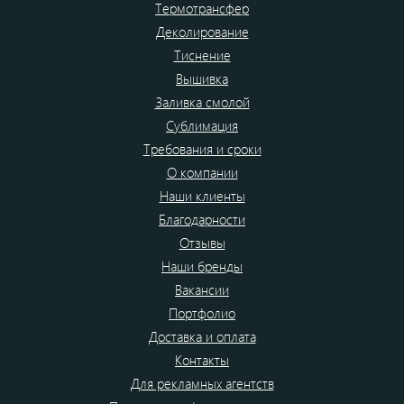
Термотрансфер
Деколирование
Тиснение
Вышивка
Заливка смолой
Сублимация
Требования и сроки
О компании
Наши клиенты
Благодарности
Отзывы
Наши бренды
Вакансии
Портфолио
Доставка и оплата
Контакты
Для рекламных агентств