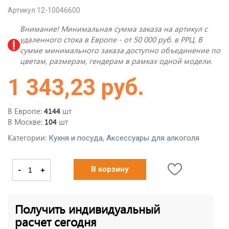
Артикул 12-10046600
Внимание! Минимальная сумма заказа на артикул с
удаленного стока в Европе - от 50 000 руб. в РРЦ. В
сумме минимального заказа доступно объединение по
цветам, размерам, гендерам в рамках одной модели.
1 343,23 руб.
В Европе:
шт
4144
В Москве:
шт
104
Категории:
,
Кухня и посуда
Аксессуары для алкоголя
-
+
В корзину
Получить индивидуальный
расчет сегодня