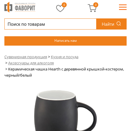
0
0
Найти
Написать нам
Сувенирная продукция
>
Кухня и посуда
>
Аксессуары для алкоголя
>
Керамическая чашка Hearth с деревянной крышкой-костером,
черный/белый