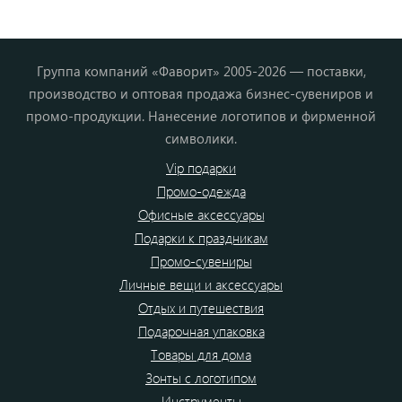
Группа компаний «Фаворит» 2005-2026 — поставки,
производство и оптовая продажа бизнес-сувениров и
промо-продукции. Нанесение логотипов и фирменной
символики.
Vip подарки
Промо-одежда
Офисные аксессуары
Подарки к праздникам
Промо-сувениры
Личные вещи и аксессуары
Отдых и путешествия
Подарочная упаковка
Товары для дома
Зонты с логотипом
Инструменты