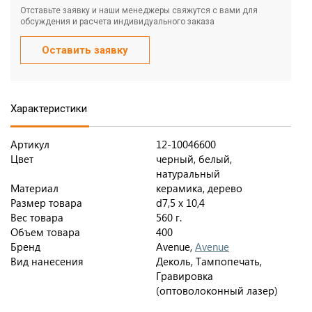
Отставьте заявку и наши менеджеры свяжутся с вами для
обсуждения и расчета индивидуального заказа
Оставить заявку
Характеристики
Артикул
12-10046600
Цвет
черный, белый,
натуральный
Материал
керамика, дерево
Размер товара
d7,5 х 10,4
Вес товара
560 г.
Объем товара
400
Бренд
Avenue,
Avenue
Вид нанесения
Деколь, Тампопечать,
Гравировка
(оптоволоконный лазер)