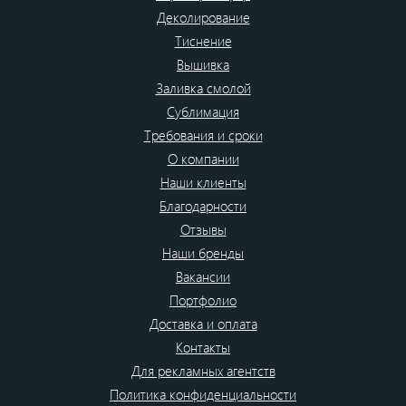
Деколирование
Тиснение
Вышивка
Заливка смолой
Сублимация
Требования и сроки
О компании
Наши клиенты
Благодарности
Отзывы
Наши бренды
Вакансии
Портфолио
Доставка и оплата
Контакты
Для рекламных агентств
Политика конфиденциальности