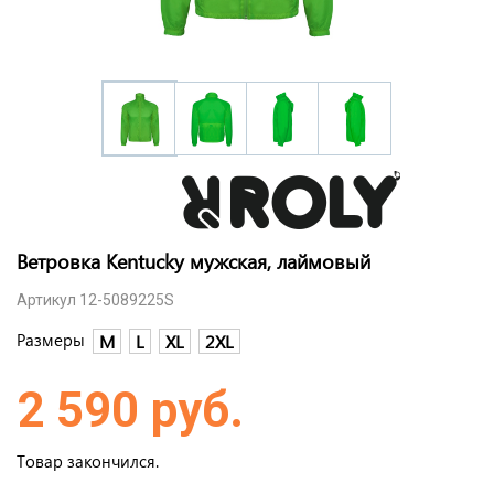
Ветровка Kentucky мужская, лаймовый
Артикул 12-5089225S
Размеры
M
L
XL
2XL
2 590 руб.
Товар закончился.