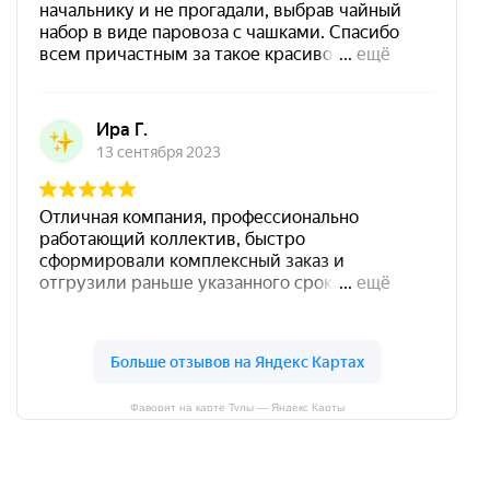
Фаворит на карте Тулы — Яндекс Карты