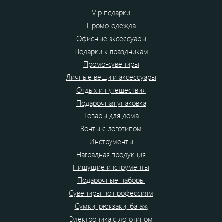
Vip подарки
Промо-одежда
Офисные аксессуары
Подарки к праздникам
Промо-сувениры
Личные вещи и аксессуары
Отдых и путешествия
Подарочная упаковка
Товары для дома
Зонты с логотипом
Инструменты
Наградная продукция
Пишущие инструменты
Подарочные наборы
Сувениры по профессиям
Сумки, рюкзаки, багаж
Электроника с логотипом