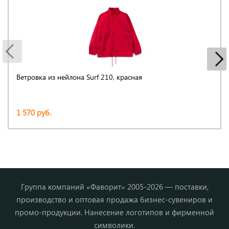
Ветровка из нейлона Surf 210, красная
1 570 руб.
Группа компаний «Фаворит» 2005-2026 — поставки,
производство и оптовая продажа бизнес-сувениров и
промо-продукции. Нанесение логотипов и фирменной
символики.