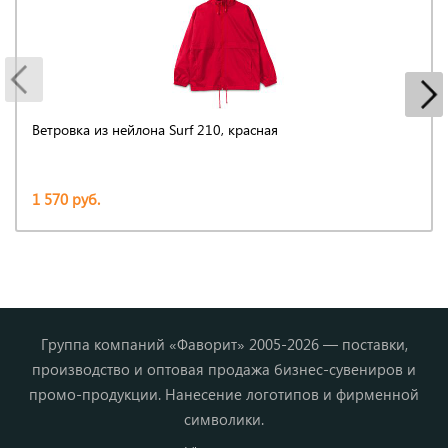
Ветровка из нейлона Surf 210, красная
1 570 руб.
Группа компаний «Фаворит» 2005-2026 — поставки,
производство и оптовая продажа бизнес-сувениров и
промо-продукции. Нанесение логотипов и фирменной
символики.