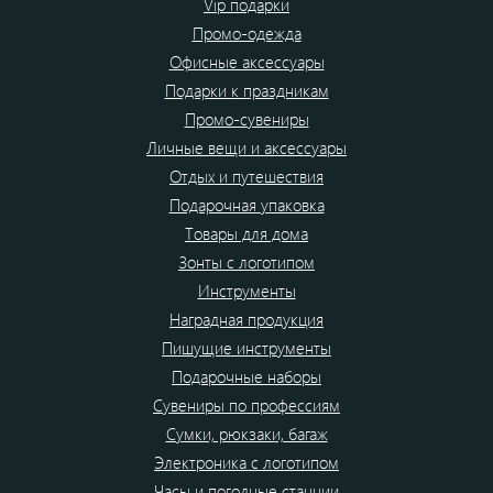
Vip подарки
Промо-одежда
Офисные аксессуары
Подарки к праздникам
Промо-сувениры
Личные вещи и аксессуары
Отдых и путешествия
Подарочная упаковка
Товары для дома
Зонты с логотипом
Инструменты
Наградная продукция
Пишущие инструменты
Подарочные наборы
Сувениры по профессиям
Сумки, рюкзаки, багаж
Электроника с логотипом
Часы и погодные станции