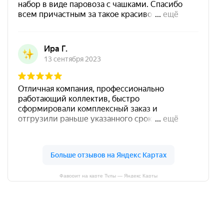
Фаворит на карте Тулы — Яндекс Карты