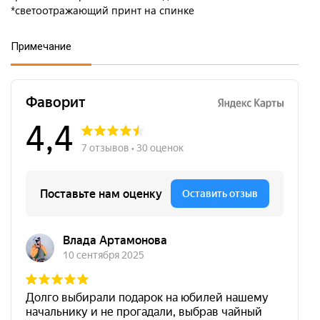
*светоотражающий принт на спинке
Примечание