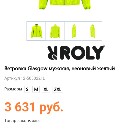
Ветровка Glasgow мужская, неоновый желтый
Артикул 12-5050221L
Размеры
S
M
XL
2XL
3 631 руб.
Товар закончился.