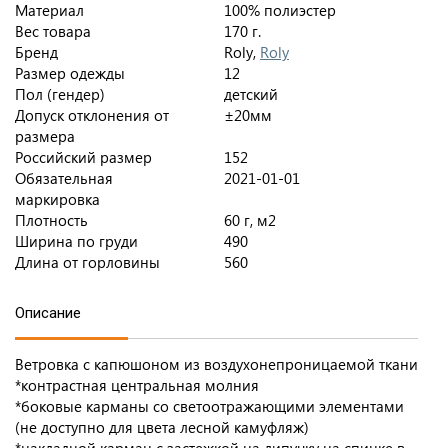
Материал
100% полиэстер
Вес товара
170 г.
Бренд
Roly,
Roly
Размер одежды
12
Пол (гендер)
детский
Допуск отклонения от
±20мм
размера
Российский размер
152
Обязательная
2021-01-01
маркировка
Плотность
60 г, м2
Ширина по груди
490
Длина от горловины
560
Описание
Ветровка с капюшоном из воздухонепроницаемой ткани
*контрастная центральная молния
*боковые карманы со светоотражающими элементами
(не доступно для цвета лесной камуфляж)