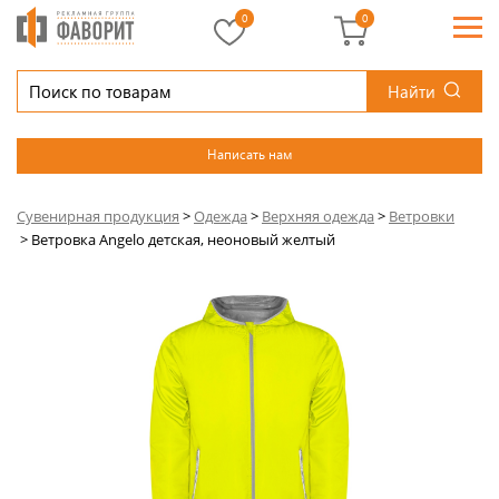
0
0
Найти
Написать нам
Сувенирная продукция
>
Одежда
>
Верхняя одежда
>
Ветровки
>
Ветровка Angelo детская, неоновый желтый