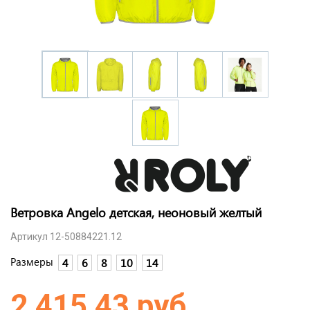
Ветровка Angelo детская, неоновый желтый
Артикул 12-50884221.12
Размеры
4
6
8
10
14
2 415,43 руб.