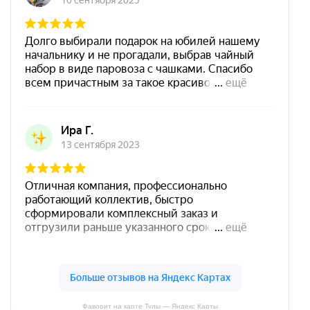
Фаворит на карте Тулы — Яндекс Карты