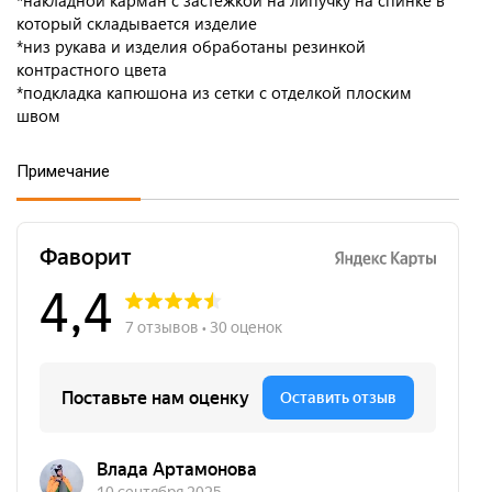
*накладной карман с застежкой на липучку на спинке в
который складывается изделие
*низ рукава и изделия обработаны резинкой
контрастного цвета
*подкладка капюшона из сетки с отделкой плоским
швом
Примечание