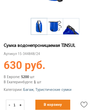
Сумка водонепроницаемая TINSUL
Артикул 15-344848/24
630 руб.
В Европе:
шт
5200
В Екатеринбурге:
шт
1
Категории:
,
Багаж
Туристические сумки
-
+
В корзину