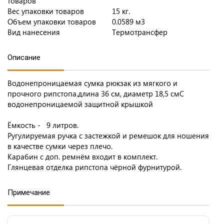
товаров
Вес упаковки товаров
15 кг.
Объем упаковки товаров
0.0589 м3
Вид нанесения
Термотрансфер
Описание
Водонепроницаемая сумка рюкзак из мягкого и
прочного рипстопа.длина 36 см, диаметр 18,5 смС
водонепроницаемой защитной крышкой
Ёмкость - 9 литров.
Ругулируемая ручка с застежкой и ремешок для ношения
в качестве сумки через плечо.
Карабин с доп. ремнём входит в комплект.
Глянцевая отделка рипстопа чёрной фурнитурой.
Примечание