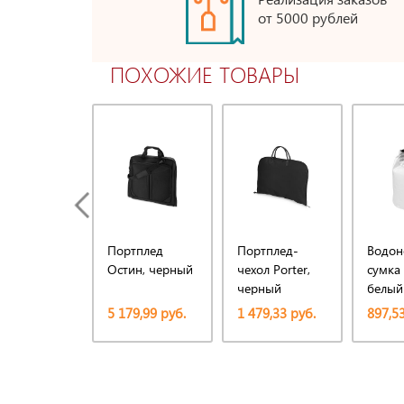
от 5000 рублей
ПОХОЖИЕ ТОВАРЫ
Портплед
Портплед-
Водон
Остин, черный
чехол Porter,
сумка 
черный
белый
5 179,99 руб.
1 479,33 руб.
897,53