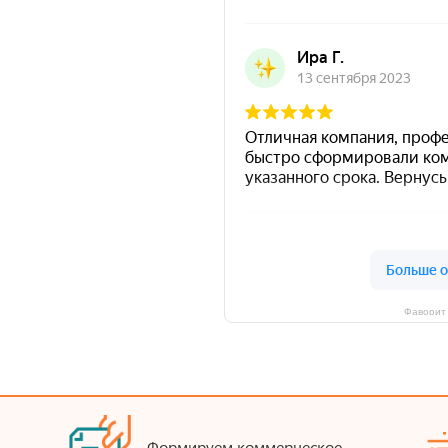
Фаворит 
Формируем коммерческое