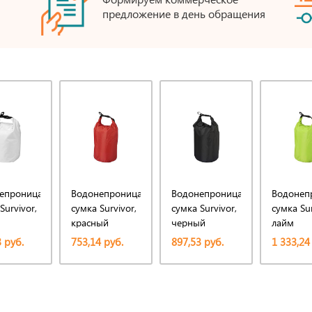
предложение в день обращения
епроницаемая
Водонепроницаемая
Водонепроницаемая
Водонеп
Survivor,
сумка Survivor,
сумка Survivor,
сумка Sur
красный
черный
лайм
 руб.
753,14 руб.
897,53 руб.
1 333,24