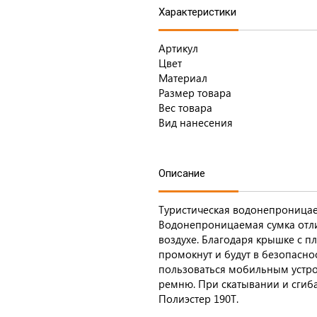
Характеристики
Артикул
Цвет
Материал
Размер товара
Вес товара
Вид нанесения
Описание
Туристическая водонепроницаем
Водонепроницаемая сумка отли
воздухе. Благодаря крышке с 
промокнут и будут в безопасн
пользоваться мобильным устро
ремню. При скатывании и сгиба
Полиэстер 190T.