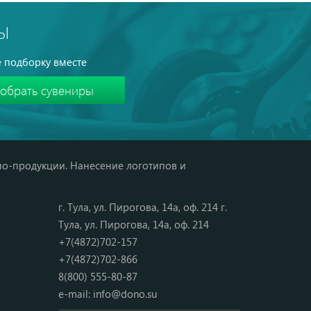
Ы
 подборку вместе
мо-продукции. Нанесение логотипов и
г. Тула, ул. Пирогова, 14а, оф. 214 г.
Тула, ул. Пирогова, 14а, оф. 214
+7(4872)702-157
+7(4872)702-866
8(800) 555-80-87
e-mail:
info@dono.su