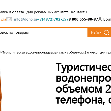
авка и оплата
Для рекламных агентств
Контакты
Тула
Вой
info@dono.su
+7(4872)702-157
8 800 555-80-87
Найти
>
Туристическая водонепроницаемая сумка объемом 2 л, чехол для те
Туристиче
водонепро
объемом 2 
телефона,