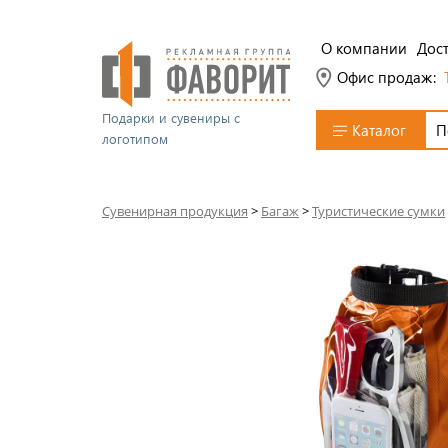
О компании
Дост
Офис продаж:
Подарки и сувениры с
Каталог
логотипом
Сувенирная продукция
>
Багаж
>
Туристические сумки