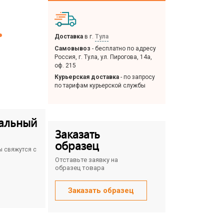
.
Доставка
в г.
Тула
Самовывоз
- бесплатно по адресу
Россия, г. Тула, ул. Пирогова, 14а,
оф. 215
Курьерская доставка
- по запросу
по тарифам курьерской службы
альный
Заказать
образец
ы свяжутся с
Отставьте заявку на
образец товара
Заказать образец