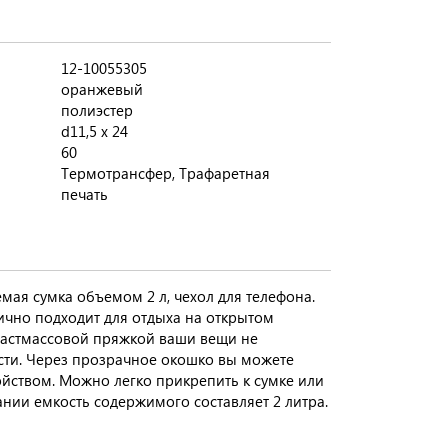
12-10055305
оранжевый
полиэстер
d11,5 х 24
60
Термотрансфер, Трафаретная
печать
ая сумка объемом 2 л, чехол для телефона.
чно подходит для отдыха на открытом
пластмассовой пряжкой ваши вещи не
ости. Через прозрачное окошко вы можете
йством. Можно легко прикрепить к сумке или
нии емкость содержимого составляет 2 литра.