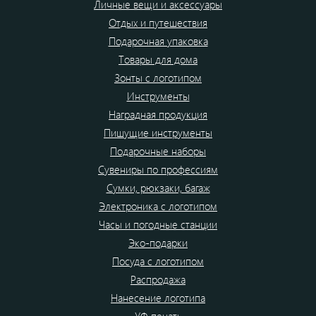
Личные вещи и аксессуары
Отдых и путешествия
Подарочная упаковка
Товары для дома
Зонты с логотипом
Инструменты
Наградная продукция
Пишущие инструменты
Подарочные наборы
Сувениры по профессиям
Сумки, рюкзаки, багаж
Электроника с логотипом
Часы и погодные станции
Эко-подарки
Посуда с логотипом
Распродажа
Нанесение логотипа
УФ печать