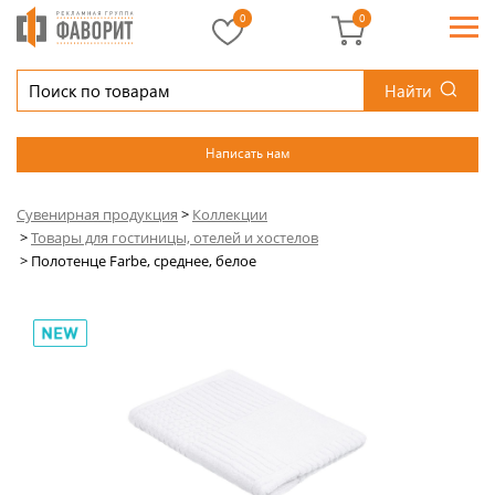
0
0
Найти
Написать нам
Сувенирная продукция
>
Коллекции
>
Товары для гостиницы, отелей и хостелов
>
Полотенце Farbe, среднее, белое