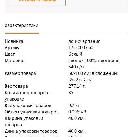
Характеристики
Новинка
до исчерпания
Артикул
17-20007.60
Цвет
белый
Материал
хлопок 100%, плотность
540 г/м²
Размер товара
50х100 см; в сложении:
35х27х3 см
Вес товара
277.14 г.
Количество товаров в
35
упаковке
Вес упаковки товаров
9.7 кг.
Объем упаковки товаров
0.096 м3
Ширина упаковки
40.0 см.
товаров
Длина упаковки товаров
40.0 см.