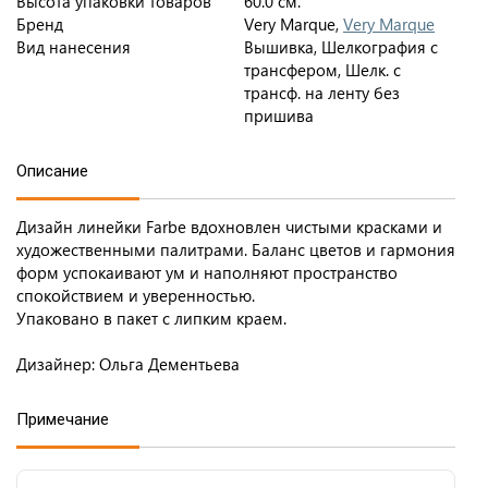
Высота упаковки товаров
60.0 см.
Бренд
Very Marque,
Very Marque
Вид нанесения
Вышивка, Шелкография с
трансфером, Шелк. с
трансф. на ленту без
пришива
Описание
Дизайн линейки Farbe вдохновлен чистыми красками и
художественными палитрами. Баланс цветов и гармония
форм успокаивают ум и наполняют пространство
спокойствием и уверенностью.
Упаковано в пакет с липким краем.
Дизайнер: Ольга Дементьева
Примечание