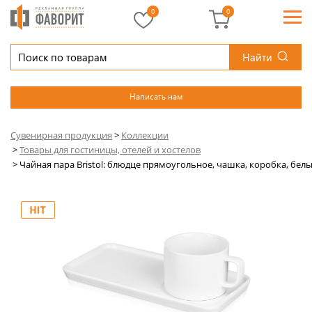
0
0
Найти
Написать нам
Сувенирная продукция
>
Коллекции
>
Товары для гостиницы, отелей и хостелов
>
Чайная пара Bristol: блюдце прямоугольное, чашка, коробка, бел