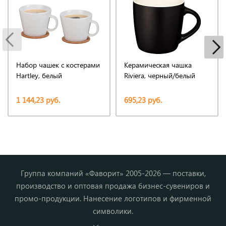
Набор чашек с костерами
Керамическая чашка
Hartley, белый
Riviera, черный/белый
1 144,23 руб.
695,23 руб.
Группа компаний «Фаворит» 2005-2026 — поставки,
производство и оптовая продажа бизнес-сувениров и
промо-продукции. Нанесение логотипов и фирменной
символики.