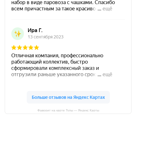
Фаворит на карте Тулы — Яндекс Карты