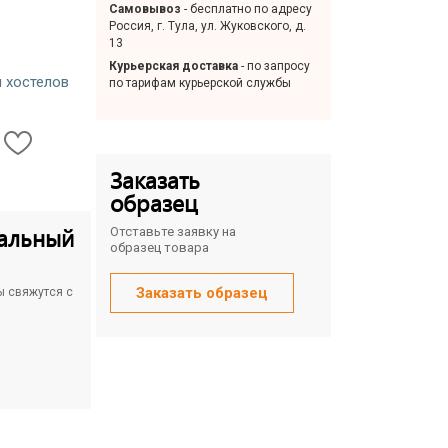
Самовывоз
- бесплатно по адресу
Россия, г. Тула, ул. Жуковского, д.
13
Курьерская доставка
- по запросу
и хостелов
по тарифам курьерской службы
Заказать
образец
альный
Отставьте заявку на
образец товара
Заказать образец
ы свяжутся с