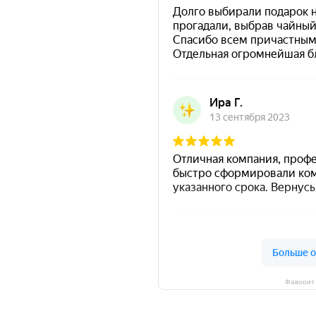
Фаворит 