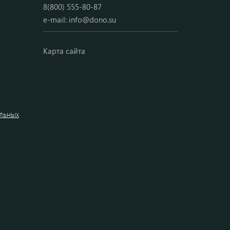
8(800) 555-80-87
e-mail:
info@dono.su
Карта сайта
альных