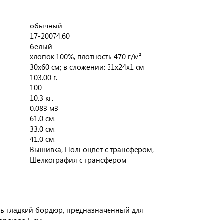
обычный
17-20074.60
белый
хлопок 100%, плотность 470 г/м²
30х60 см; в сложении: 31х24х1 см
103.00 г.
100
10.3 кг.
0.083 м3
61.0 см.
33.0 см.
41.0 см.
Вышивка, Полноцвет с трансфером,
Шелкография с трансфером
ть гладкий бордюр, предназначенный для