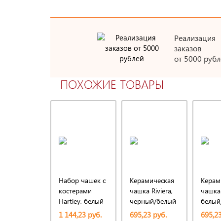
Реализация
заказов
от 5000 рубл
ПОХОЖИЕ ТОВАРЫ
Набор чашек с
Керамическая
Керам
костерами
чашка Riviera,
чашка 
Hartley, белый
черный/белый
белый
1 144,23 руб.
695,23 руб.
695,23