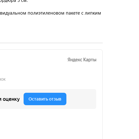
ордюра 5 см.
ивидуальном полиэтиленовом пакете с липким