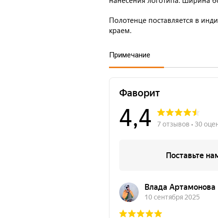
нанесения логотипа. Ширина б
Полотенце поставляется в инд
краем.
Примечание