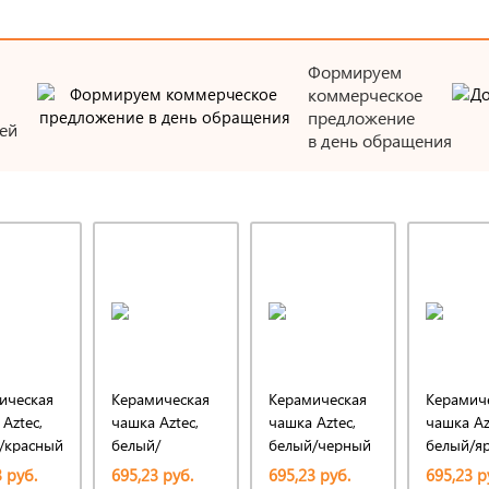
Формируем
коммерческое
предложение
ей
в день обращения
ическая
Керамическая
Керамическая
Керамич
Aztec,
чашка Aztec,
чашка Aztec,
чашка Az
/красный
белый/
белый/черный
белый/я
оранжевый
синий
 руб.
695,23 руб.
695,23 руб.
695,23 р