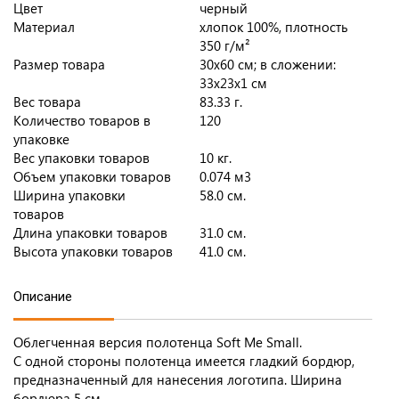
Цвет
черный
Материал
хлопок 100%, плотность
350 г/м²
Размер товара
30х60 см; в сложении:
33х23х1 см
Вес товара
83.33 г.
Количество товаров в
120
упаковке
Вес упаковки товаров
10 кг.
Объем упаковки товаров
0.074 м3
Ширина упаковки
58.0 см.
товаров
Длина упаковки товаров
31.0 см.
Высота упаковки товаров
41.0 см.
Описание
Облегченная версия полотенца Soft Me Small.
С одной стороны полотенца имеется гладкий бордюр,
предназначенный для нанесения логотипа. Ширина
бордюра 5 см.