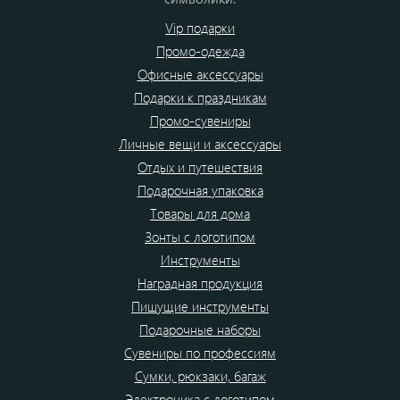
Vip подарки
Промо-одежда
Офисные аксессуары
Подарки к праздникам
Промо-сувениры
Личные вещи и аксессуары
Отдых и путешествия
Подарочная упаковка
Товары для дома
Зонты с логотипом
Инструменты
Наградная продукция
Пишущие инструменты
Подарочные наборы
Сувениры по профессиям
Сумки, рюкзаки, багаж
Электроника с логотипом