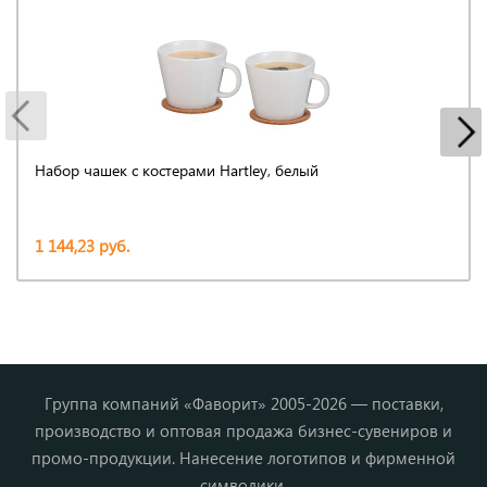
Набор чашек с костерами Hartley, белый
1 144,23 руб.
Группа компаний «Фаворит» 2005-2026 — поставки,
производство и оптовая продажа бизнес-сувениров и
промо-продукции. Нанесение логотипов и фирменной
символики.