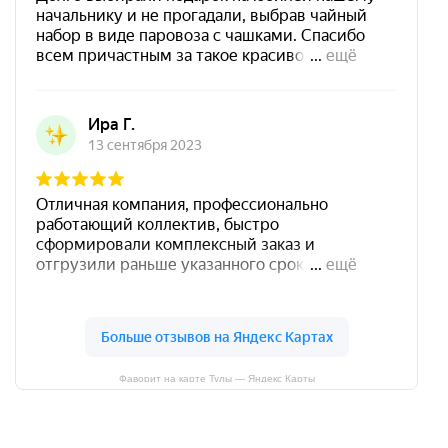
Фаворит на карте Тулы — Яндекс Карты