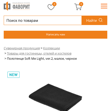
0
0
Найти
Написать нам
Сувенирная продукция
>
Коллекции
>
Товары для гостиницы, отелей и хостелов
>
Полотенце Soft Me Light, ver.2, малое, черное