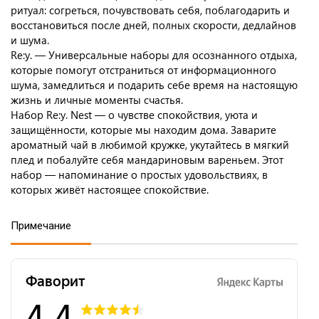
ритуал: согреться, почувствовать себя, поблагодарить и
восстановиться после дней, полных скорости, дедлайнов
и шума.
Re:y. — Универсальные наборы для осознанного отдыха,
которые помогут отстраниться от информационного
шума, замедлиться и подарить себе время на настоящую
жизнь и личные моменты счастья.
Набор Re:y. Nest — о чувстве спокойствия, уюта и
защищённости, которые мы находим дома. Заварите
ароматный чай в любимой кружке, укутайтесь в мягкий
плед и побалуйте себя мандариновым вареньем. Этот
набор — напоминание о простых удовольствиях, в
которых живёт настоящее спокойствие.
Примечание