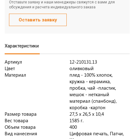
Отставьте заявку и наши менеджеры свяжутся с вами для
обсуждения и расчета индивидуального заказа
Оставить заявку
Характеристики
Артикул
12-210131.13
Цвет
оливковый
Материал
плед - 100% хлопок,
кружка - керамика,
пробка, чай -пластик,
мешок - нетканый
материал (спанбонд),
коробка -картон
Размер товара
27,5 х 26,5 х 10,4
Вес товара
1585 г.
Объем товара
400
Вид нанесения
Цифровая печать, Патчи,