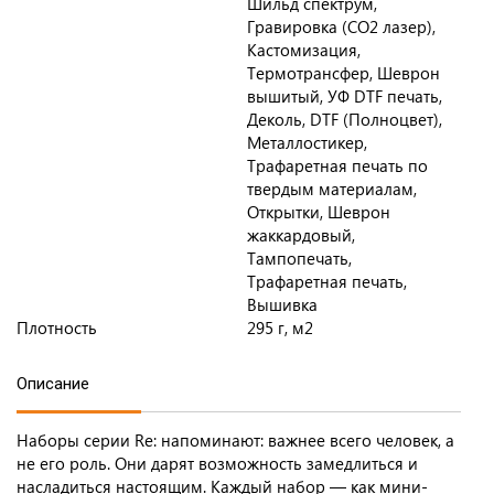
Шильд спектрум,
Гравировка (CO2 лазер),
Кастомизация,
Термотрансфер, Шеврон
вышитый, УФ DTF печать,
Деколь, DTF (Полноцвет),
Металлостикер,
Трафаретная печать по
твердым материалам,
Открытки, Шеврон
жаккардовый,
Тампопечать,
Трафаретная печать,
Вышивка
Плотность
295 г, м2
Описание
Наборы серии Re: напоминают: важнее всего человек, а
не его роль. Они дарят возможность замедлиться и
насладиться настоящим. Каждый набор — как мини-