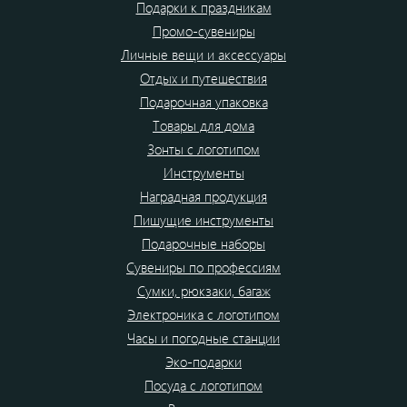
Подарки к праздникам
Промо-сувениры
Личные вещи и аксессуары
Отдых и путешествия
Подарочная упаковка
Товары для дома
Зонты с логотипом
Инструменты
Наградная продукция
Пишущие инструменты
Подарочные наборы
Сувениры по профессиям
Сумки, рюкзаки, багаж
Электроника с логотипом
Часы и погодные станции
Эко-подарки
Посуда с логотипом