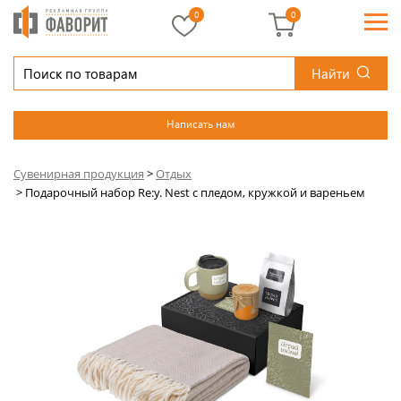
0
0
Найти
Написать нам
Сувенирная продукция
>
Отдых
>
Подарочный набор Re:y. Nest с пледом, кружкой и вареньем