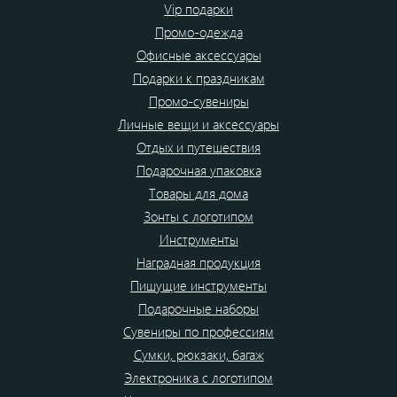
Vip подарки
Промо-одежда
Офисные аксессуары
Подарки к праздникам
Промо-сувениры
Личные вещи и аксессуары
Отдых и путешествия
Подарочная упаковка
Товары для дома
Зонты с логотипом
Инструменты
Наградная продукция
Пишущие инструменты
Подарочные наборы
Сувениры по профессиям
Сумки, рюкзаки, багаж
Электроника с логотипом