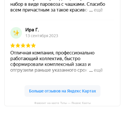
Фаворит на карте Тулы — Яндекс Карты