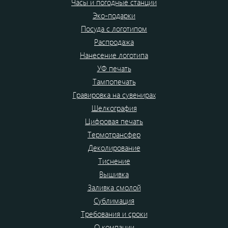
Часы и погодные станции
Эко-подарки
Посуда с логотипом
Распродажа
Нанесение логотипа
УФ печать
Тампопечать
Гравировка на сувенирах
Шелкография
Цифровая печать
Термотрансфер
Деколирование
Тиснение
Вышивка
Заливка смолой
Сублимация
Требования и сроки
О компании