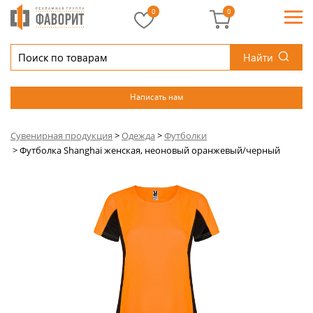
0
0
Найти
Написать нам
Сувенирная продукция
>
Одежда
>
Футболки
>
Футболка Shanghai женская, неоновый оранжевый/черный