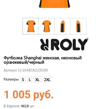
Футболка Shanghai женская, неоновый
оранжевый/черный
Артикул 12-6648CA22302M
Размеры
S
L
XL
2XL
1 005 руб.
В Европе:
шт
4618