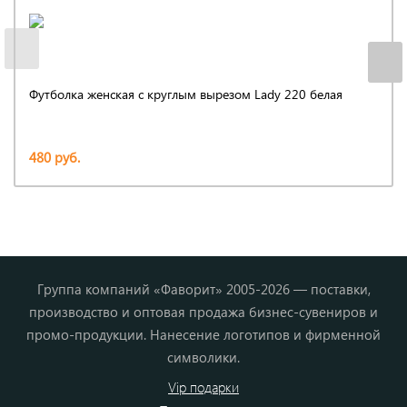
Футболка женская с круглым вырезом Lady 220 белая
480 руб.
Группа компаний «Фаворит» 2005-2026 — поставки,
производство и оптовая продажа бизнес-сувениров и
промо-продукции. Нанесение логотипов и фирменной
символики.
Vip подарки