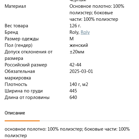
Материал
Основное полотно: 100%
полиэстер; боковые
части: 100% полиэстер
Вес товара
126 г.
Бренд
Roly,
Roly
Размер одежды
M
Пол (гендер)
женский
Допуск отклонения от
±20мм
размера
Российский размер
42-44
Обязательная
2025-03-01
маркировка
Плотность
140 г, м2
Ширина по груди
445
Длина от горловины
640
Описание
основное полотно: 100% полиэстер; боковые части: 100%
полиэстер