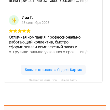
Фаворит на карте Тулы — Яндекс Карты