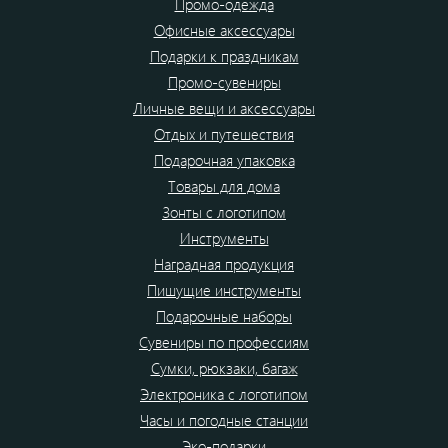
Промо-одежда
Офисные аксессуары
Подарки к праздникам
Промо-сувениры
Личные вещи и аксессуары
Отдых и путешествия
Подарочная упаковка
Товары для дома
Зонты с логотипом
Инструменты
Наградная продукция
Пишущие инструменты
Подарочные наборы
Сувениры по профессиям
Сумки, рюкзаки, багаж
Электроника с логотипом
Часы и погодные станции
Эко-подарки