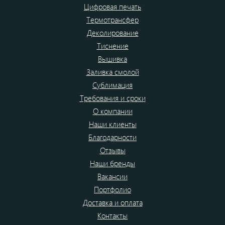
Цифровая печать
Термотрансфер
Деколирование
Тиснение
Вышивка
Заливка смолой
Сублимация
Требования и сроки
О компании
Наши клиенты
Благодарности
Отзывы
Наши бренды
Вакансии
Портфолио
Доставка и оплата
Контакты