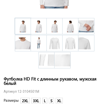
Футболка HD Fit с длинным рукавом, мужская
белый
Артикул 12-3104501M
Размеры
2XL
3XL
L
S
XL