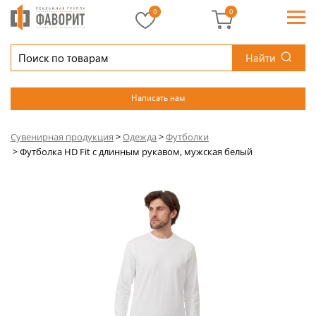
0
0
Найти
Написать нам
Сувенирная продукция
>
Одежда
>
Футболки
>
Футболка HD Fit с длинным рукавом, мужская белый