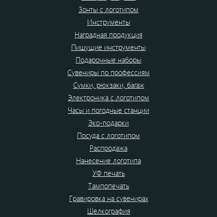
Зонты с логотипом
Инструменты
Наградная продукция
Пишущие инструменты
Подарочные наборы
Сувениры по профессиям
Сумки, рюкзаки, багаж
Электроника с логотипом
Часы и погодные станции
Эко-подарки
Посуда с логотипом
Распродажа
Нанесение логотипа
УФ печать
Тампопечать
Гравировка на сувенирах
Шелкография