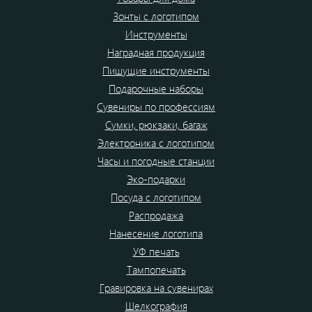
Зонты с логотипом
Инструменты
Наградная продукция
Пишущие инструменты
Подарочные наборы
Сувениры по профессиям
Сумки, рюкзаки, багаж
Электроника с логотипом
Часы и погодные станции
Эко-подарки
Посуда с логотипом
Распродажа
Нанесение логотипа
УФ печать
Тампопечать
Гравировка на сувенирах
Шелкография