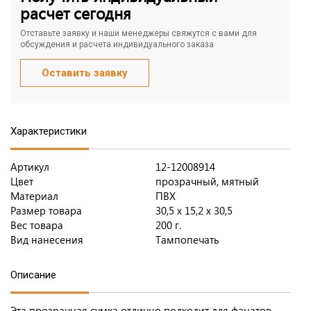
расчет сегодня
Отставьте заявку и наши менеджеры свяжутся с вами для
обсуждения и расчета индивидуального заказа
Оставить заявку
Характеристики
Артикул
12-12008914
Цвет
прозрачный, мятный
Материал
ПВХ
Размер товара
30,5 х 15,2 х 30,5
Вес товара
200 г.
Вид нанесения
Тампопечать
Описание
Эта прозрачная сумка отлично подходит для фанатов,