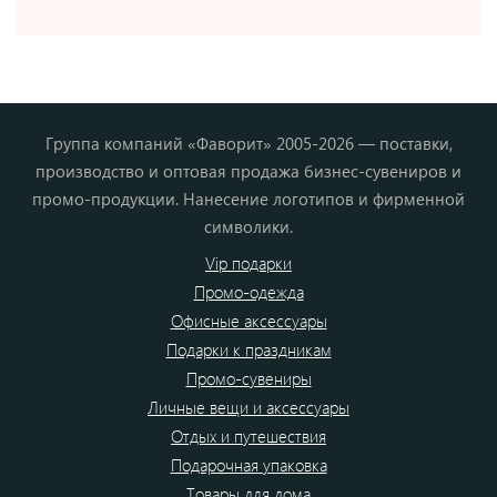
Группа компаний «Фаворит» 2005-2026 — поставки,
производство и оптовая продажа бизнес-сувениров и
промо-продукции. Нанесение логотипов и фирменной
символики.
Vip подарки
Промо-одежда
Офисные аксессуары
Подарки к праздникам
Промо-сувениры
Личные вещи и аксессуары
Отдых и путешествия
Подарочная упаковка
Товары для дома