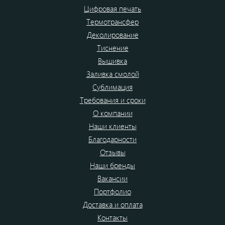
Цифровая печать
Термотрансфер
Деколирование
Тиснение
Вышивка
Заливка смолой
Сублимация
Требования и сроки
О компании
Наши клиенты
Благодарности
Отзывы
Наши бренды
Вакансии
Портфолио
Доставка и оплата
Контакты